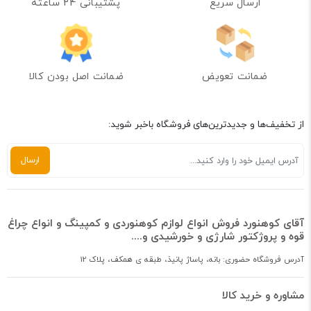
ارسال سریع
پشتیبانی 24 ساعته
ضمانت تعویض
ضمانت اصل بودن کالا
از تخفیف‌ها و جدیدترین‌های فروشگاه باخبر شوید:
آقای کوهنورد فروش انواع لوازم کوهنوردی و کمپینگ و انواع چراغ
قوه و پروژکتور شارژی و خورشیدی و....
آدرس فروشگاه حضوری: بانه، پاساژ پانیذ، طبقه ی همکف، پلاک 12
مشاوره و خرید کالا