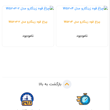
چراغ قوه زینگارو مدل W5204
چراغ قوه زینگارو مدل W5203-2
ناموجود
ناموجود
بازگشت به بالا