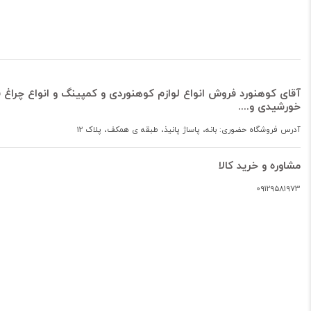
آقای کوهنورد فروش انواع لوازم کوهنوردی و کمپینگ و انواع چراغ ق
خورشیدی و....
آدرس فروشگاه حضوری: بانه، پاساژ پانیذ، طبقه ی همکف، پلاک 12
مشاوره و خرید کالا
09129581973