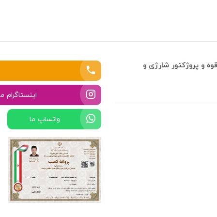
وه و پروژکتور شارژی و
اینستاگرام ما
واتساپ ما