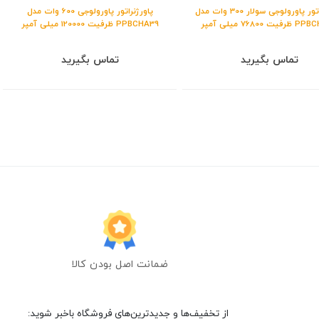
پاورژنراتور پاورولوجی سولار 300 وات مدل
پاورژنراتور پاورولوجی 600 وات مدل
 76800 میلی آمپر
PPBCHA39 ظرفیت 120000 میلی آمپر
تماس بگیرید
تماس بگیرید
ضمانت اصل بودن کالا
از تخفیف‌ها و جدیدترین‌های فروشگاه باخبر شوید: