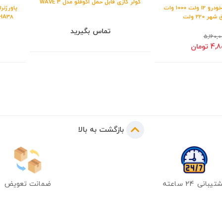
کولر گازی قابل حمل اکوفلو مدل WAVE 3
اینورتر، مبدل برق خودرو 12 ولت 1000 وات
PPBCHA38 ظرفیت
تماس بگیرید
5,160,0
تومان
بازگشت به بالا
یبانی 24 ساعته
ضمانت تعویض