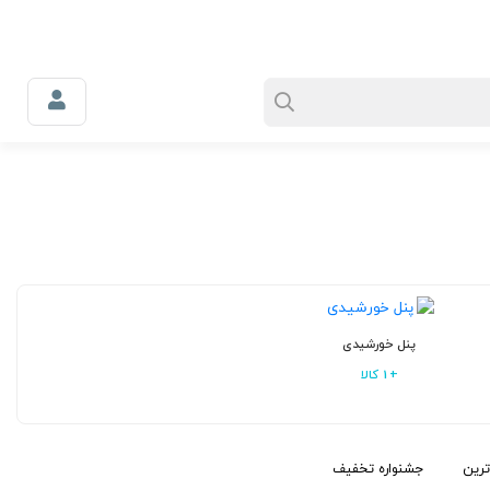
0
سبد خرید
سوالی دارید؟
اعتماد
وبلاگ
پنل خورشیدی
1 کالا
ترین
جشنواره تخفیف