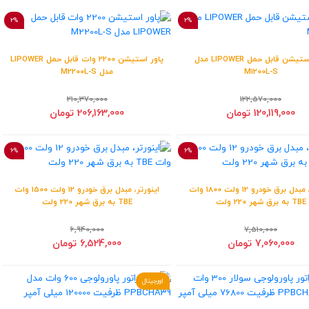
2%
2%
پاور استیشن قابل حمل LIPOWER مدل
پاور استیشن 2200 وات قابل حمل LIPOWER
M1200L-S
مدل M2200L-S
210,370,000
122,570,000
120,119,000 تومان
206,163,000 تومان
6%
6%
اینورتر، مبدل برق خودرو 12 ولت 1800 وات
اینورتر، مبدل برق خودرو 12 ولت 1500 وات
TBE به برق شهر 220 ولت
TBE به برق شهر 220 ولت
6,940,000
7,510,000
7,060,000 تومان
6,524,000 تومان
اورجینال