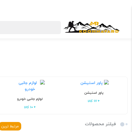
دسته بندی کالاها
اکسپلور
پرفروش‌ترین‌ها
تخ
پاور استیشن
لوازم جانبی خودرو
17 کالا
10 کالا
فیلتر محصولات
مرتبط ترین