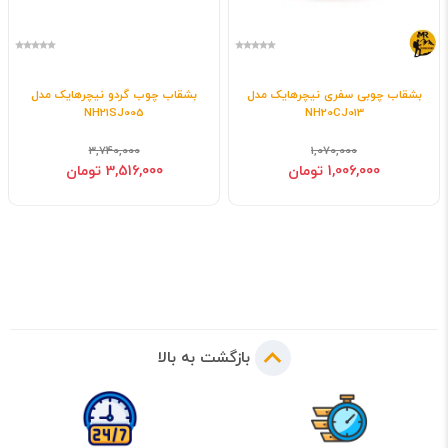
بشقاب چوبی سفری نیچرهایک مدل
بشقاب چوب گردو نیچرهایک مدل
NH21SJ005
NH20CJ013
3,740,000
1,070,000
1,006,000 تومان
3,516,000 تومان
بازگشت به بالا