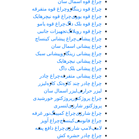
چراغ قوه اسمال سان
چراغ قوه زینگارو
چراغ قوه متفرقه
چراغ قوه یووی
چراغ قوه نیچرهایک
چراغ قوه بلک‌ داگ
چراغ قوه یامو
چراغ قوه رویلانگ
تجهیزات جانبی
چراغ پیشانی
چراغ پیشانی کینساچ
چراغ پیشانی اسمال سان
چراغ پیشانی زینگارو
پیشانی سبک
چراغ پیشانی نیچرهایک
چراغ پیشانی بلک داگ
چراغ پیشانی متفرقه
چراغ چادر
چراغ چادر چند کاره
تک کاره
لیزر
لیزر حرارتی
لیزر اسمال سان
چراغ پروژکتور
پروژکتور خورشیدی
پروژکتور شارژی
لنسری
چراغ شارژی
چراغ کمپینگ
نور غرفه
چراغ فانوسی
کینساچ
چراغ آویز
لامپ
لامپ شارژی
چراغ دافع پشه
چراغ چادر حشره کش