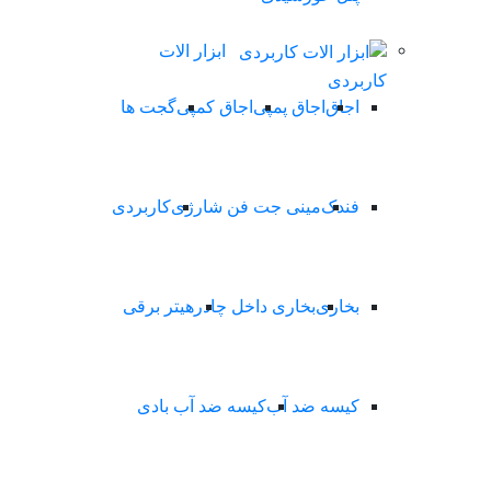
ابزار الات
کاربردی
اجاق
اجاق پمپی
اجاق کمپی
گجت ها
فندک
مینی جت فن شارژی
کاربردی
بخاری
بخاری داخل چادر
هیتر برقی
کیسه ضد آب
کیسه ضد آب بادی