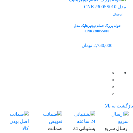
اورجینال
حوله بزرگ حمام نیچیرهایک مدل
CNK2300SS010
2,730,000 تومان
بازگشت به بالا
ارسال سریع
پشتیبانی 24
ضمانت