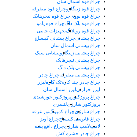
چراغ قوه اسمال سان
چراغ قوه زینگارو
چراغ قوه متفرقه
چراغ قوه یووی
چراغ قوه نیچرهایک
چراغ قوه بلک‌ داگ
چراغ قوه یامو
چراغ قوه رویلانگ
تجهیزات جانبی
چراغ پیشانی
چراغ پیشانی کینساچ
چراغ پیشانی اسمال سان
چراغ پیشانی زینگارو
پیشانی سبک
چراغ پیشانی نیچرهایک
چراغ پیشانی بلک داگ
چراغ پیشانی متفرقه
چراغ چادر
چراغ چادر چند کاره
تک کاره
لیزر
لیزر حرارتی
لیزر اسمال سان
چراغ پروژکتور
پروژکتور خورشیدی
پروژکتور شارژی
لنسری
چراغ شارژی
چراغ کمپینگ
نور غرفه
چراغ فانوسی
کینساچ
چراغ آویز
لامپ
لامپ شارژی
چراغ دافع پشه
چراغ چادر حشره کش