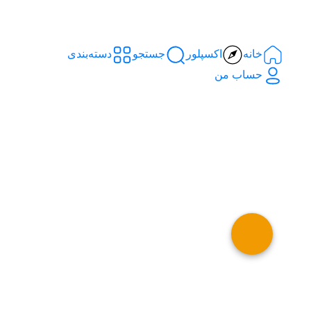
خانه
اکسپلور
جستجو
دسته‌بندی‌
حساب من