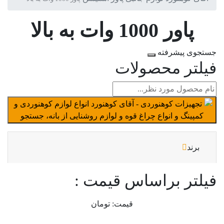
پاور 1000 وات به بالا
جستجوی پیشرفته
فیلتر محصولات
برند
فیلتر براساس قیمت :
قیمت:
تومان