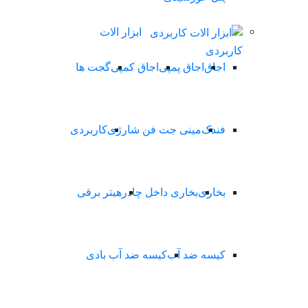
ابزار الات
کاربردی
اجاق
اجاق پمپی
اجاق کمپی
گجت ها
فندک
مینی جت فن شارژی
کاربردی
بخاری
بخاری داخل چادر
هیتر برقی
کیسه ضد آب
کیسه ضد آب بادی