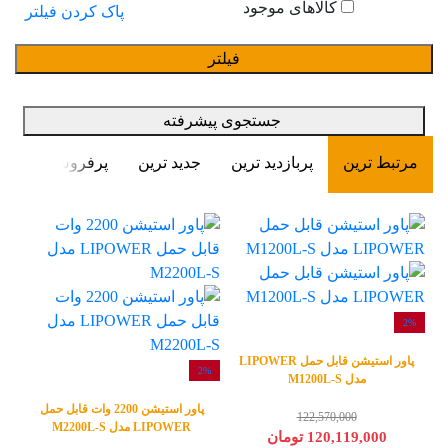
کالاهای موجود
پاک کردن فیلتر
فیلتر
جستجوی پیشرفته
مرتبط ترین
پربازدید ترین
جدید ترین
پرفروش ترین
2%
پاور استیشن قابل حمل LIPOWER
2%
مدل M1200L-S
پاور استیشن 2200 وات قابل حمل
122,570,000
LIPOWER مدل M2200L-S
120,119,000 تومان