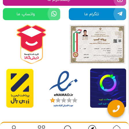
تلگرام ما
واتساپ ما