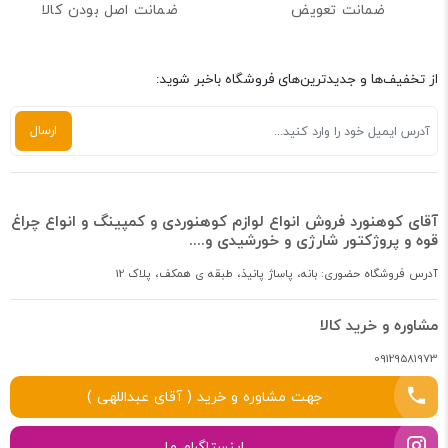
ضمانت تعویض
ضمانت اصل بودن کالا
از تخفیف‌ها و جدیدترین‌های فروشگاه باخبر شوید:
آقای کوهنورد فروش انواع لوازم کوهنوردی و کمپینگ و انواع چراغ
قوه و پروژکتور شارژی و خورشیدی و....
آدرس فروشگاه حضوری: بانه، پاساژ پانیذ، طبقه ی همکف، پلاک 12
مشاوره و خرید کالا
09129581973
جهت مشاوره و خرید ( آقای عبداللهی )
اینستاگرام ما