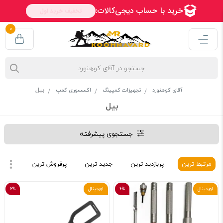
0
بیل
آقای کوهنورد
تجهیزات کمپینگ
اکسسوری کمپ
بیل
جستجوی پیشرفته
مرتبط ترین
پربازدید ترین
جدید ترین
پرفروش ترین
ارزان 
اورجینال
6%
اورجینال
6%