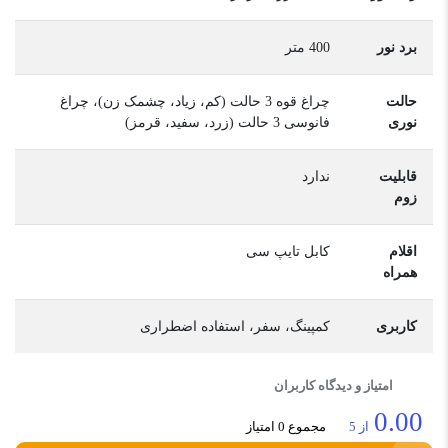
برد نور
400 متر
حالت
چراغ قوه 3 حالت (کم، زیاد، چشمک زن)، چراغ
نوری
فانوسی 3 حالت (زرد، سفید، قرمز)
قابلیت
ندارد
زوم
اقلام
کابل تایپ سی
همراه
کاربری
کمپینگ، سفر، استفاده اضطراری
امتیاز و دیدگاه کاربران
0.00
از 5
مجموع 0 امتیاز