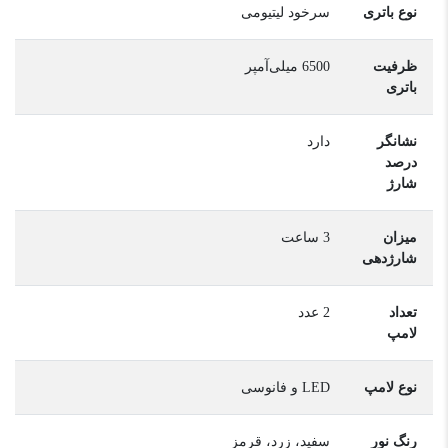
نوع باتری
سرخود لیتیومی
ظرفیت
6500 میلی‌آمپر
باتری
نشانگر
دارد
درصد
شارژ
میزان
3 ساعت
شارژدهی
تعداد
2 عدد
لامپ
نوع لامپ
LED و فانوسی
رنگ نور
سفید، زرد، قرمز