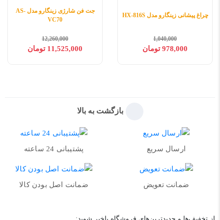
جت فن شارژی زینگارو مدل AS-
چراغ پیشانی زینگارو مدل HX-816S
VC70
12,260,000
1,040,000
978,000 تومان
11,525,000 تومان
بازگشت به بالا
ارسال سریع
پشتیبانی 24 ساعته
ضمانت تعویض
ضمانت اصل بودن کالا
از تخفیف‌ها و جدیدترین‌های فروشگاه باخبر شوید: