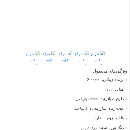
برند :
زینگارو | Zingaro
مدل :
936
ظرفیت باتری :
6500 میلی‌آمپر
مدت زمان شارژدهی :
3 ساعت
قابلیت زوم :
ندارد
رنگ نور :
سفید، زرد، قرمز