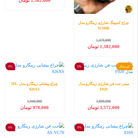
1,382,000 تومان
چراغ کمپینگ شارژی زینگارو مدل
W598B
1,470,000
1,382,000 تومان
اورجینال
6%
6%
مینی جت فن شارژی زینگارو مدل
چراغ پیشانی زینگارو مدل HX-
826XS
F020
1,040,000
3,800,000
3,572,000 تومان
978,000 تومان
6%
6%