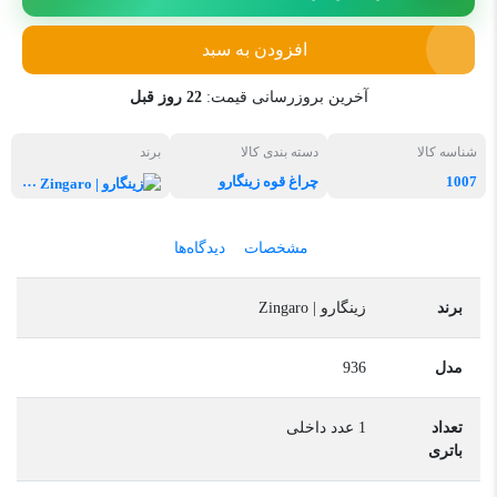
افزودن به سبد
آخرین بروزرسانی قیمت:
22 روز قبل
شناسه کالا
دسته بندی کالا
برند
1007
چراغ قوه زینگارو
زینگارو | Zingaro
مشخصات
دیدگاه‌ها
برند
زینگارو | Zingaro
مدل
936
تعداد
1 عدد داخلی
باتری