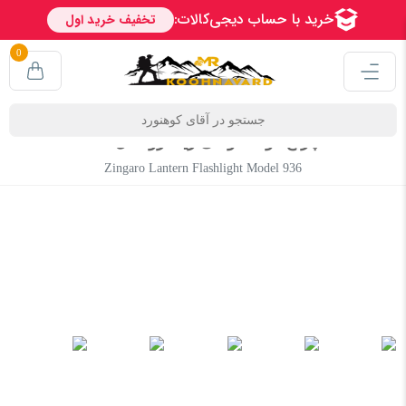
0
چراغ قوه فانوسی زینگارو مدل 936
Zingaro Lantern Flashlight Model 936