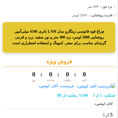
برد نور :
400 متر
قدرت روشنایی :
2000 لومن
چراغ قوه فانوسی زینگارو مدل 936 با باتری 6500 میلی‌آمپر،
روشنایی 2000 لومن، برد 400 متر و نور سفید، زرد و قرمز،
گزینه‌ای مناسب برای سفر، کمپینگ و استفاده اضطراری است
فروش ویژه
0
:
0
:
0
:
0
فروشنده:
آقای کوهنورد
عملکرد: 5 از 5
100% رضایت از کالا
آقای کوهنورد
5
از 5