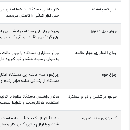
کاتر تعبیه‌شده
کاتر داخلی دستگاه به شما امکان می‌
حمل ابزار اضافی را کاهش می‌دهد
چهار نازل متنوع
وجود چهار نازل مختلف به شما این امک
برای گردگیری دقیق، همگی کاربردهای د
چراغ اضطراری چهار حالته
چراغ اضطراری دستگاه با چهار حالت
به‌عنوان وسیله هشدار نیز کاربرد دا
چراغ قوه
چراغ‌قوه سه حالته این دستگاه امکان 
دستگاه از یک فن ساده فراتر رفته و
موتور براشلس و دوام عملکرد
موتور براشلس دستگاه علاوه بر تولید 
استفاده طولانی‌مدت و شرایط سخت 
کاربردهای چندمنظوره
F020 فراتر از یک جت‌فن ساده ا
شده و با لوازم جانبی کامل، کاربرد