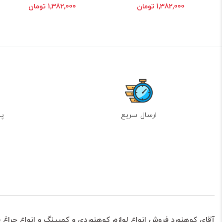
1,382,000 تومان
1,382,000 تومان
ارسال سریع
پشت
آقای کوهنورد فروش انواع لوازم کوهنوردی و کمپینگ و انواع چراغ ق