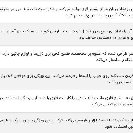
موتور براشلس قدرتمند با طراحی
 یا خشک‌کردن بسیار سریع‌تر انجام شود
‌متری دستگاه آن را به ابزاری جمع‌وجور تبدیل کرده است. طراحی کوچک و سبک حمل آسان ر
ع و فوری در دسترس خواهد بود
ی با ابعاد 180×68×195 میلی‌متر طراحی شده که علاوه بر محافظت، فضای کافی برای نازل‌ها و لوازم 
اه را ساده‌تر می‌کند
دن دستگاه روی جیب یا لبه‌ها را فراهم می‌کند. این ویژگی برای مواقعی که نیاز
ر دسترس باشد
به سطوح فلزی مانند بدنه خودرو یا کابینت فلزی را دارد. این ویژگی استفاده بد
‌های کاری تبدیل می‌کند
ال به کمربند یا تسمه ابزار را فراهم می‌کند. ترکیب این ویژگی با وزن سبک و
قابل استفاده شود