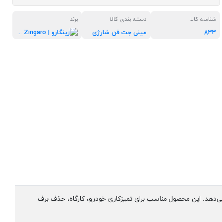
شناسه کالا
دسته بندی کالا
برند
833
مینی جت فن شارژی
زینگارو | Zingaro
عادی کوچک ارائه می‌دهد. این محصول مناسب برای تمیزکاری خودرو، کارگاه، حذف برف