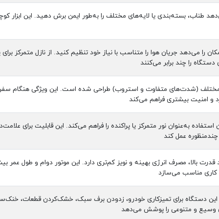
دهد طناب، بسته‌بندی یا لایه‌های مختلف را به‌طور ایمن برش دهید. این ابزار ک
ان را می‌دهد جریان هوا را متناسب با نیاز خود تنظیم کنید. از نازل متمرکز برا
ستگاه را چند برابر می‌کنند
 مختلف (شدت‌های متفاوت و استروب) طراحی شده است. این ویژگی هنگام سفر، ش
رد و امنیت بیشتری فراهم می‌کند
استفاده به‌عنوان نور متمرکز یا پراکنده را فراهم می‌کند. این قابلیت برای علا
 چندمنظوره عمل کند
قدرت بالا، مصرف انرژی بهینه و نویز کم‌تری دارد. این موتور دوام و طول عمر بی
کاری مناسب می‌سازد
ست. این دستگاه برای تمیزکاری خودرو، زدودن برف سبک، خشک‌کردن قطعات، خنک‌س
های وسیع و متنوعی را پوشش می‌دهد