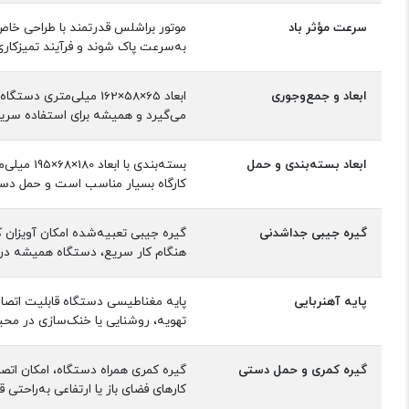
سرعت مؤثر باد
به‌سرعت پاک شوند و فرآیند تمیزکاری
ابعاد و جمع‌وجوری
ابعاد 65×58×162 میلی
می‌گیرد و همیشه برای استفاده سری
ابعاد بسته‌بندی و حمل
بسته‌بند
کارگاه بسیار مناسب است و حمل دستگ
گیره جیبی جداشدنی
گیره جیبی تعبیه‌شده امکان آویزان کر
هنگام کار سریع، دستگاه همیشه د
پایه آهنربایی
پایه مغناطیسی دستگاه قابلیت اتصال 
تهویه، روشنایی یا خنک‌سازی در محیط
گیره کمری و حمل دستی
گیره کمری همراه دستگاه، امکان اتص
کارهای فضای باز یا ارتفاعی به‌راحتی 