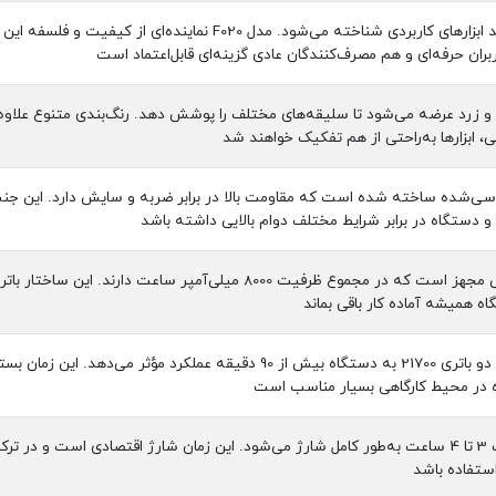
زینگارو به‌عنوان برندی معتبر در تولید ابزارهای کاربردی شناخ
ربران حرفه‌ای و هم مصرف‌کنندگان عادی گزینه‌ای قابل‌اعتماد است
زرد عرضه می‌شود تا سلیقه‌های مختلف را پوشش دهد. رنگ‌بندی متنوع علاوه بر
 ابزارها به‌راحتی از هم تفکیک خواهند شد
تگاه از پلاستیک ABS مهندسی‌شده ساخته شده است که مقاومت بالا در برابر ضربه و سایش دار
 دستگاه در برابر شرایط مختلف دوام بالایی داشته باشد
این فن به دو باتری 21700 قابل تعویض مجهز است که در مجموع ظر
اه همیشه آماده کار باقی بماند
ظرفیت کلی 8000 میلی‌آمپر ساعت با دو باتری 21700 به دستگاه بیش از 
اده در محیط کارگاهی بسیار مناسب است
دستگاه با کابل USB Type-C در مدت 3 تا 4 ساعت به‌طور کامل شارژ می‌شود. این زمان شارژ ا
ستفاده باشد