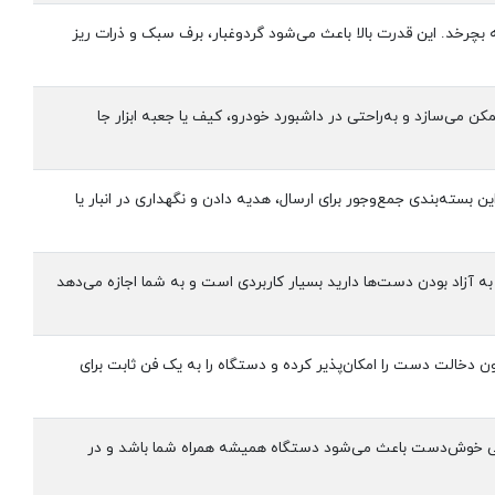
 خاص پره‌ها، جریان هوای بسیار قوی تولید می‌کند و قادر است تا 110٬000 دور در دقیقه بچرخد. این قدرت بالا باعث می‌شود گردوغبار، برف سبک و ذرات ریز
ا ممکن می‌سازد و به‌راحتی در داشبورد خودرو، کیف یا جعبه ابزار جا
جانبی دارد. این بسته‌بندی جمع‌وجور برای ارسال، هدیه دادن و نگهداری در انبار یا
 به آزاد بودن دست‌ها دارید بسیار کاربردی است و به شما اجازه می‌دهد
ون دخالت دست را امکان‌پذیر کرده و دستگاه را به یک فن ثابت برای
 طراحی خوش‌دست باعث می‌شود دستگاه همیشه همراه شما باشد و در