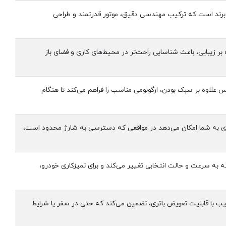
ته می‌شود. مدل F020 نماینده‌ای از کیفیت و فلسفه این برند است که ترکیب مهندسی دقیق، موتور قدرتمند و طراحی
 زیبایی، باعث شناسایی راحت‌تر در محیط‌های کاری و فضای باز
د. این جنس علاوه بر سبک بودن، ارگونومی مناسب را فراهم می‌کند تا هنگام
فیت 8000 میلی‌آمپر ساعت دارند. این ساختار باتری به شما امکان می‌دهد در مواقعی که دسترسی به شارژ محدود است،
90 دقیقه عملکرد مؤثر می‌دهد. این زمان بسته به سرعت و حالت انتخابی تغییر می‌کند و برای تمیزکاری خودرو،
قتصادی است و در ترکیب با قابلیت تعویض باتری، تضمین می‌کند که حتی در سفر یا شرایط