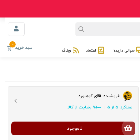
0
سبد خرید
سوالی دارید؟
اعتماد
وبلاگ
فروشنده:
آقای کوهنورد
عملکرد: 5 از 5
100% رضایت از کالا
ناموجود