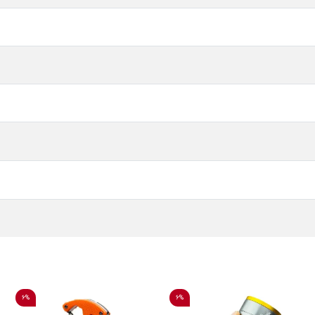
6%
6%