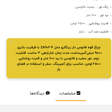
رنگ نور :
سفید، فانوسی
برد نور :
600 متر
قدرت روشنایی :
2500 لومن
قابلیت ضد آب :
ندارد
چراغ قوه فانوس دار زینگارو مدل ZA902-4 با ظرفیت باتری
9800 میلی‌آمپر‌ساعت، مدت زمان شارژدهی 3 ساعت، قابلیت
زوم، نور سفید و فانوسی با برد 600 متر و قدرت روشنایی
2500 لومن، مناسب برای کمپینگ، سفر و استفاده در فضای
باز
مشخصات
دیدگاه‌ها