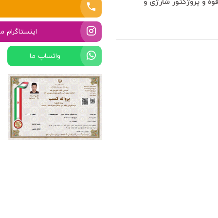
وه و پروژکتور شارژی و
اینستاگرام ما
واتساپ ما