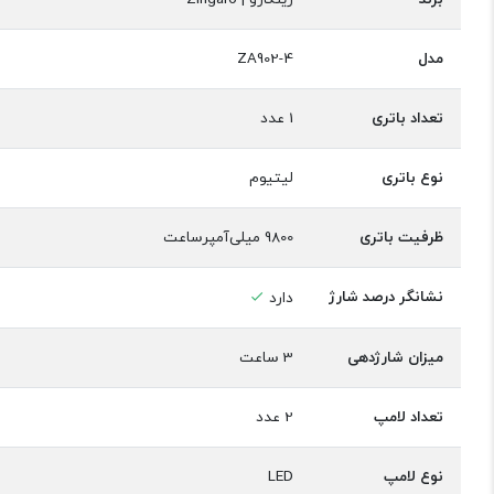
مدل
ZA902-4
تعداد باتری
1 عدد
نوع باتری
لیتیوم
ظرفیت باتری
9800 میلی‌آمپر‌ساعت
نشانگر درصد شارژ
دارد
میزان شارژدهی
3 ساعت
تعداد لامپ
2 عدد
نوع لامپ
LED