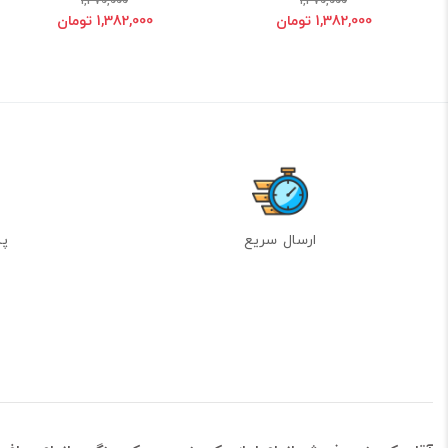
1,470,000
1,470,000
1,382,000 تومان
1,382,000 تومان
ارسال سریع
پشت