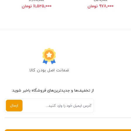
12,260,000
1,040,000
978,000 تومان
11,525,000 تومان
ضمانت اصل بودن کالا
از تخفیف‌ها و جدیدترین‌های فروشگاه باخبر شوید: