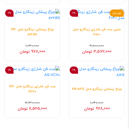
اورجینال
6%
6%
مینی جت فن شارژی زینگارو مدل
چراغ پیشانی زینگارو مدل HX-
826XS
F020
1,040,000
3,800,000
3,572,000 تومان
978,000 تومان
6%
6%
جت فن شارژی زینگارو مدل AS-
چراغ پیشانی زینگارو مدل HX-816S
VC70
12,260,000
1,040,000
978,000 تومان
11,525,000 تومان