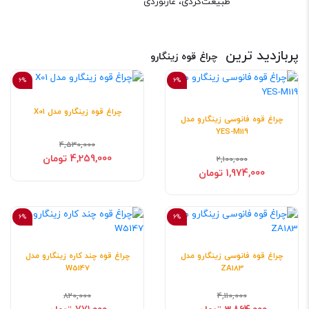
طبیعت‌گردی، غارنوردی
پربازدید ترین
چراغ قوه زینگارو
6%
6%
چراغ قوه زینگارو مدل X01
چراغ قوه فانوسی زینگارو مدل
YES-M119
4,530,000
4,259,000 تومان
2,100,000
1,974,000 تومان
6%
6%
چراغ قوه فانوسی زینگارو مدل
چراغ قوه چند کاره زینگارو مدل
W5147
ZA183
820,000
4,110,000