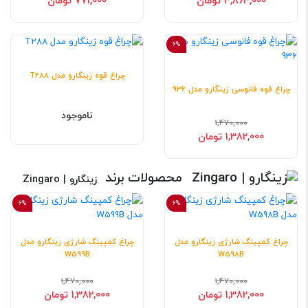
3,864,000 تومان
771,000 تومان
6%
چراغ قوه زینگارو مدل T288
چراغ قوه فانوسی زینگارو مدل 936
ناموجود
1,470,000
1,382,000 تومان
محصولات برند
زینگارو | Zingaro
6%
6%
چراغ کمپینگ شارژی زینگارو مدل
چراغ کمپینگ شارژی زینگارو مدل
W599B
W598B
1,470,000
1,470,000
1,382,000 تومان
1,382,000 تومان