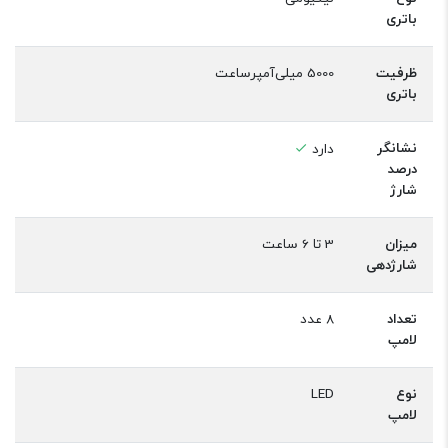
باتری
ظرفیت
5000 میلی‌آمپر‌ساعت
باتری
نشانگر
دارد
درصد
شارژ
میزان
3 تا 6 ساعت
شارژدهی
تعداد
8 عدد
لامپ
نوع
LED
لامپ