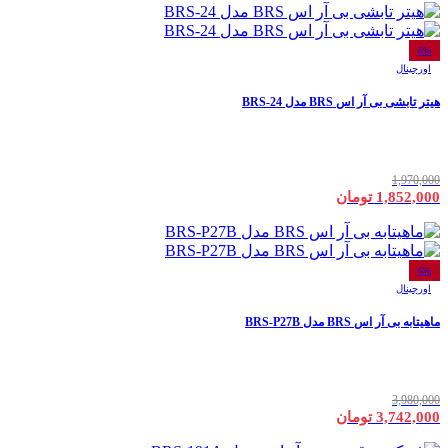
6%
اورجینال
هیتر تابشی بی آر اس BRS مدل BRS-24
1,970,000
1,852,000 تومان
6%
اورجینال
ماهیتابه بی آر اس BRS مدل BRS-P27B
3,980,000
3,742,000 تومان