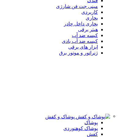
فندک
مینی جت فن شارژی
کاربردی
بخاری
بخاری داخل چادر
هیتر برقی
کیسه ضد آب
کیسه ضد آب بادی
ابزار های برقی
ژنراتور و موتور برق
پوشاک و کفش
پوشاک
پوشاک کوهنوردی
کفش