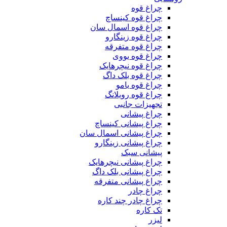
چراغ قوه
چراغ قوه کینساچ
چراغ قوه اسمال سان
چراغ قوه زینگارو
چراغ قوه متفرقه
چراغ قوه یووی
چراغ قوه نیچرهایک
چراغ قوه بلک‌ داگ
چراغ قوه یامو
چراغ قوه رویلانگ
تجهیزات جانبی
چراغ پیشانی
چراغ پیشانی کینساچ
چراغ پیشانی اسمال سان
چراغ پیشانی زینگارو
پیشانی سبک
چراغ پیشانی نیچرهایک
چراغ پیشانی بلک داگ
چراغ پیشانی متفرقه
چراغ چادر
چراغ چادر چند کاره
تک کاره
لیزر