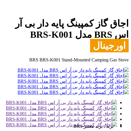
اجاق گاز کمپینگ پایه دار بی آر
اس BRS مدل BRS-K001
اورجینال
BRS BRS-K001 Stand-Mounted Camping Gas Stove
برند :
برند معتبر BRS