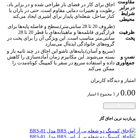
مقاومت
اجاق برای کار در فضای باز طراحی شده و در برابر باد،
در برابر
رطوبت و تغییرات دمایی مقاوم است. حتی در باران یا
شرایط
کنار ساحل، شعله‌ای پایدار برای آشپزی ایجاد می‌کند
محیطی
(ظروف 20 تا 28 سانتی‌متر),سطح و فاصله پایه‌ها برای
ظرفیت
قرارگیری قابلمه‌ها و ماهیتابه‌های با قطر 20 تا 28
پخت
سانتی‌متر مناسب است. این ویژگی آن را برای پخت در
گروه‌های خانوادگی ایده‌آل می‌سازد
(سریع و آسان),پایه‌های تاشو این اجاق در چند ثانیه باز و
نصب و
بسته می‌شوند. این مکانیزم زمان آماده‌سازی را کاهش
جمع‌آوری
داده و استفاده سریع در سفر یا کمپینگ کوتاه‌مدت را
ممکن می‌کند
امتیاز و دیدگاه کاربران
0.00
از 5
مجموع 0 امتیاز
ثبت دیدگاه جدید
پربازدید ترین
اجاق گاز