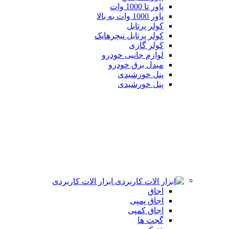
پاور تا 1000 وات
پاور 1000 وات به بالا
کولر پرتابل
کولر پرتابل نیچرهایک
کولر گازی
لوازم جانبی خودرو
مبدل برق خودرو
پنل خورشیدی
پنل خورشیدی
ابزار الات کاربردی
اجاق
اجاق پمپی
اجاق کمپی
گجت ها