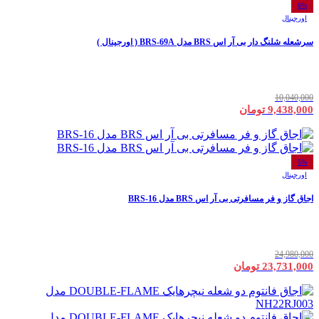
6%
اورجینال
سرشعله شلنگ دار بی آر اس BRS مدل BRS-69A ( اورجینال )
10,040,000
9,438,000 تومان
5%
اورجینال
اجاق گاز و فر مسافرتی بی آر اس BRS مدل BRS-16
24,980,000
23,731,000 تومان