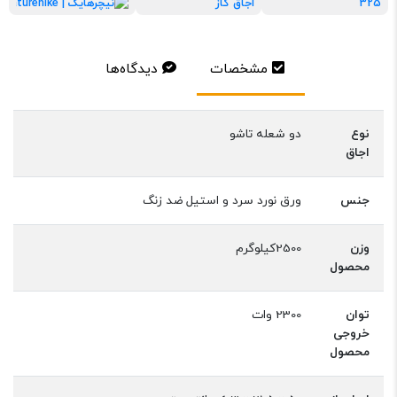
325
اجاق گاز
نیچرها
مشخصات
دیدگاه‌ها
نوع
دو شعله تاشو
اجاق
جنس
ورق نورد سرد و استیل ضد زنگ
وزن
2500کیلوگرم
محصول
توان
2300 وات
خروجی
محصول