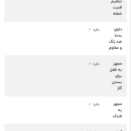
تنظیم
قدرت
شعله
دارای
دارد
بدنه
ضد زنگ
و مقاوم
مجهز
دارد
به قفل
برای
بستن
گاز
مجهز
دارد
به
فندک