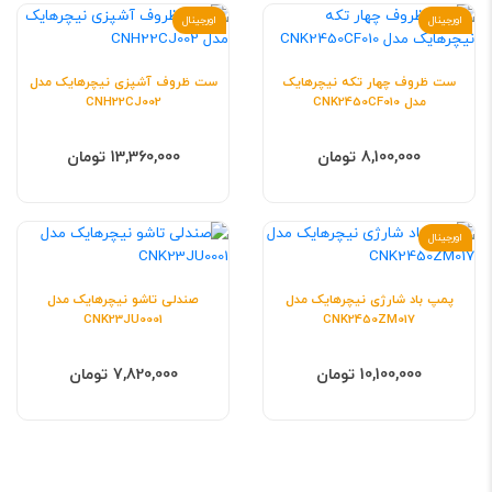
اورجینال
اورجینال
ست ظروف چهار تکه نیچرهایک
ست ظروف آشپزی نیچرهایک مدل
مدل CNK2450CF010
CNH22CJ002
8,100,000 تومان
13,360,000 تومان
اورجینال
پمپ باد شارژی نیچرهایک مدل
صندلی تاشو نیچرهایک مدل
CNK23JU0001
CNK2450ZM017
10,100,000 تومان
7,820,000 تومان