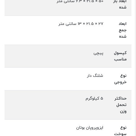
ابعاد باز
50 × 21.5 × 6.3 سانتی متر
شده
ابعاد
27 × 21.5 × 13 سانتی متر
جمع
شده
کپسول
پیچی
مناسب
نوع
شلنگ دار
خروجی
حداکثر
5 کیلوگرم
تحمل
وزن
نوع
ایزوپروپان بوتان
سوخت