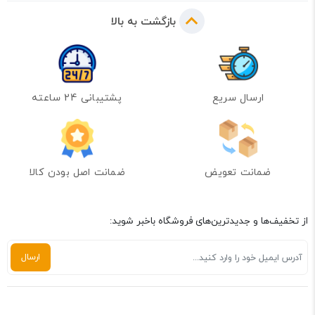
بازگشت به بالا
ارسال سریع
پشتیبانی 24 ساعته
ضمانت تعویض
ضمانت اصل بودن کالا
از تخفیف‌ها و جدیدترین‌های فروشگاه باخبر شوید: