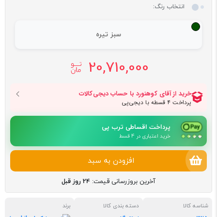
انتخاب رنگ:
سبز تیره
20,710,000
پرداخت اقساطی ترب پی
خرید اعتباری در 4 قسط
افزودن به سبد
آخرین بروزرسانی قیمت:
24 روز قبل
شناسه کالا
دسته بندی کالا
برند