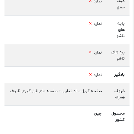
کیف
ندارد
حمل
پایه
ندارد
های
تاشو
پره های
ندارد
تاشو
بادگیر
ندارد
ظروف
صفحه گریل مواد غذایی + صفحه های قرار گیری ظروف
همراه
محصول
چین
کشور