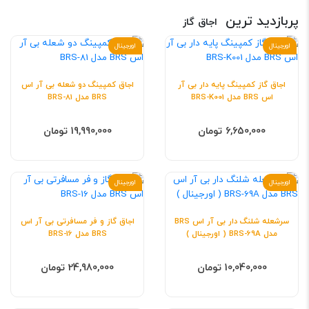
پربازدید ترین
اجاق گاز
اورجینال
اورجینال
اجاق گاز کمپینگ پایه دار بی آر
اجاق کمپینگ دو شعله بی آر اس
اس BRS مدل BRS-K001
BRS مدل BRS-81
6,650,000 تومان
19,990,000 تومان
اورجینال
اورجینال
سرشعله شلنگ دار بی آر اس BRS
اجاق گاز و فر مسافرتی بی آر اس
مدل BRS-69A ( اورجینال )
BRS مدل BRS-16
10,040,000 تومان
24,980,000 تومان