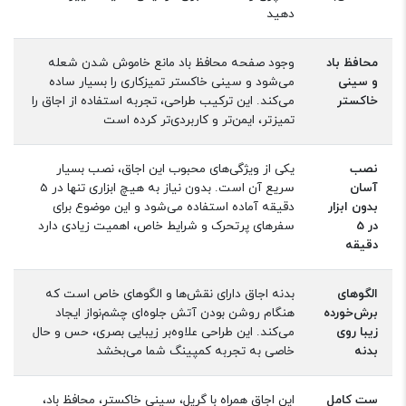
دهید
محافظ باد
وجود صفحه محافظ باد مانع خاموش شدن شعله
و سینی
می‌شود و سینی خاکستر تمیزکاری را بسیار ساده
خاکستر
می‌کند. این ترکیب طراحی، تجربه استفاده از اجاق را
تمیزتر، ایمن‌تر و کاربردی‌تر کرده است
نصب
یکی از ویژگی‌های محبوب این اجاق، نصب بسیار
آسان
سریع آن است. بدون نیاز به هیچ ابزاری تنها در 5
بدون ابزار
دقیقه آماده استفاده می‌شود و این موضوع برای
در 5
سفرهای پرتحرک و شرایط خاص، اهمیت زیادی دارد
دقیقه
الگوهای
بدنه اجاق دارای نقش‌ها و الگوهای خاص است که
برش‌خورده
هنگام روشن بودن آتش جلوه‌ای چشم‌نواز ایجاد
زیبا روی
می‌کند. این طراحی علاوه‌بر زیبایی بصری، حس و حال
بدنه
خاصی به تجربه کمپینگ شما می‌بخشد
ست کامل
این اجاق همراه با گریل، سینی خاکستر، محافظ باد،