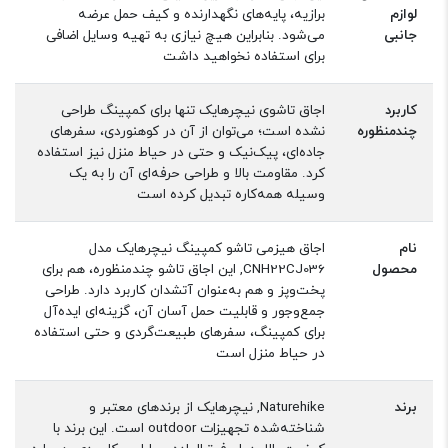
لوازم
برازیه، پایه‌های نگهدارنده و کیف حمل عرضه
جانبی
می‌شود. بنابراین هیچ نیازی به تهیه وسایل اضافی
برای استفاده نخواهید داشت
کاربرد
اجاق تاشوی نیچرهایک تنها برای کمپینگ طراحی
چندمنظوره
نشده است؛ می‌توان از آن در کوهنوردی، سفرهای
جاده‌ای، پیک‌نیک و حتی در حیاط منزل نیز استفاده
کرد. مقاومت بالا و طراحی حرفه‌ای آن را به یک
وسیله همه‌کاره تبدیل کرده است
نام
اجاق هیزمی تاشو کمپینگ نیچرهایک مدل
محصول
CNH22CJ036, این اجاق تاشو چندمنظوره، هم برای
پخت‌وپز و هم به‌عنوان آتشدان کاربرد دارد. طراحی
جمع‌وجور و قابلیت حمل آسان آن، گزینه‌ای ایده‌آل
برای کمپینگ، سفرهای طبیعت‌گردی و حتی استفاده
در حیاط منزل است
برند
Naturehike, نیچرهایک از برندهای معتبر و
شناخته‌شده تجهیزات outdoor است. این برند با