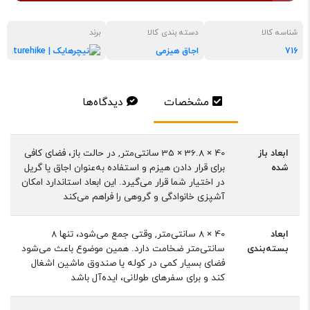
شناسه کالا
دسته بندی کالا
برند
716
اجاق هیزمی
نیچرها
مشخصات
دیدگاه‌ها
ابعاد باز
40 × 36.8 × 35 سانتی‌متر, در حالت باز، فضای کافی
شده
برای قرار دادن هیزم و استفاده به‌عنوان اجاق یا گریل
در اختیار شما قرار می‌گیرد. این ابعاد استاندارد امکان
آشپزی خانوادگی و گروهی را فراهم می‌کند
ابعاد
40 × 8 سانتی‌متر, وقتی جمع می‌شود، تنها 8
بسته‌بندی
سانتی‌متر ضخامت دارد. همین موضوع باعث می‌شود
فضای بسیار کمی در کوله یا صندوق ماشین اشغال
کند و برای سفرهای طولانی، ایده‌آل باشد