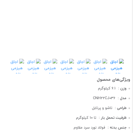
وزن :
6.1 کیلوگرم
مدل :
CNH22CJ036
طراحی :
تاشو و پرتابل
ظرفیت تحمل بار :
تا 10 کیلوگرم
جنس بدنه :
فولاد نورد سرد مقاوم