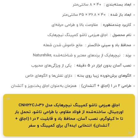
ابعاد بسته‌بندی :
40 × 8 سانتی‌متر
ابعاد باز شده :
40 × 36.8 × 35 سانتی‌متر
کاربرد چندمنظوره :
مقاومت بالا و طراحی حرفه‌ای
نام محصول :
اجاق هیزمی تاشو کمپینگ نیچرهایک
محافظ باد و سینی خاکستر :
مانع خاموش شدن شعله
برند :
Naturehike, نیچرهایک از برندهای معتبر و شناخته‌شده
نصب آسان بدون ابزار در 5 دقیقه :
یکی از ویژگی‌های محبوب
الگوهای برش‌خورده زیبا روی بدنه :
دارای نقش‌ها و الگوهای خاص
طراحی 2 در 1 (اجاق + آتشدان) :
همزمان به‌عنوان اجاق پخت‌وپز و آتشدان
اجاق هیزمی تاشو کمپینگ نیچرهایک مدل CNH22CJ036
اورجینال، ساخته‌شده از فولاد مقاوم، با طراحی تاشو، تحمل بار
تا 10 کیلوگرم، نصب آسان، محافظ باد و قابلیت 2 در 1 (اجاق +
آتشدان)؛ انتخابی ایده‌آل برای کمپینگ و سفر