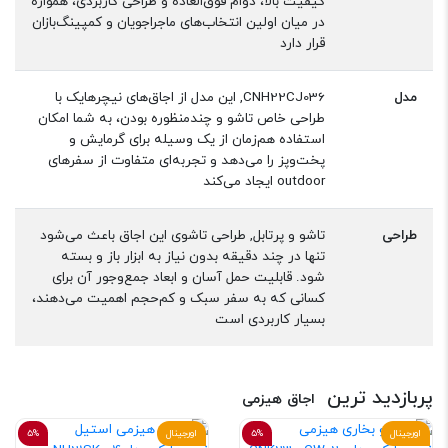
کیفیت بالا، دوام فوق‌العاده و طراحی کاربردی، همواره
در میان اولین انتخاب‌های ماجراجویان و کمپینگ‌بازان
قرار دارد
مدل
CNH22CJ036, این مدل از اجاق‌های نیچرهایک با
طراحی خاص تاشو و چندمنظوره بودن، به شما امکان
استفاده هم‌زمان از یک وسیله برای گرمایش و
پخت‌وپز را می‌دهد و تجربه‌ای متفاوت از سفرهای
outdoor ایجاد می‌کند
طراحی
تاشو و پرتابل, طراحی تاشوی این اجاق باعث می‌شود
تنها در چند دقیقه بدون نیاز به ابزار باز و بسته
شود. قابلیت حمل آسان و ابعاد جمع‌وجور آن برای
کسانی که به سفر سبک و کم‌حجم اهمیت می‌دهند،
بسیار کاربردی است
پربازدید ترین
اجاق هیزمی
اورجینال
5%
اورجینال
5%