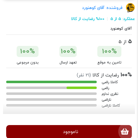
فروشنده:
آقای کوهنورد
عملکرد: 5 از 5
100% رضایت از کالا
آقای کوهنورد
5
از 5
100%
100%
100%
تامین به موقع
تعهد ارسال
بدون مرجوعی
100%
رضایت از کالا
(
21
نفر)
کاملا راضی
راضی
نظری ندارم
ناراضی
کاملا ناراضی
ناموجود