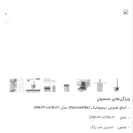
اجاق هیزمی نیچرهایک (Naturehike) مدل CNK2300CW021
مدل :
CNK2300CW021
جنس :
استیل ضد زنگ