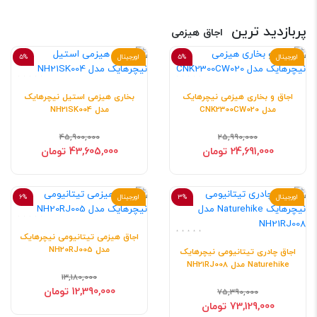
پربازدید ترین
اجاق هیزمی
اورجینال
5%
اورجینال
5%
اجاق و بخاری هیزمی نیچرهایک
بخاری هیزمی استیل نیچرهایک
مدل CNK2300CW020
مدل NH21SK004
45,900,000
25,990,000
24,691,000 تومان
43,605,000 تومان
اورجینال
3%
اورجینال
6%
اجاق هیزمی تیتانیومی نیچرهایک
مدل NH20RJ005
اجاق چادری تیتانیومی نیچرهایک
Naturehike مدل NH21RJ008
13,180,000
12,390,000 تومان
75,390,000
73,129,000 تومان