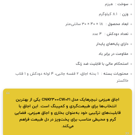
سوخت :
هیزم
وزن :
8.1 کیلوگرم
ابعاد محصول :
18 × 40 × 30 سانتی‌متر
تعداد دودکش :
4 عدد
دارای پایه‌های پایدار
مقاومت در برابر باد
استحکام عالی با قابلیت ضد زنگ
محتویات بسته :
1 بدنه اجاق، 2 قفسه جانبی، 4 لوله دودکش و 1 قلاب
خاکستر
اجاق هیزمی نیچرهایک مدل CNK2300CW021 یکی از بهترین
انتخاب‌ها برای طبیعت‌گردی و کمپینگ است. این اجاق با
قابلیت‌های ترکیبی خود به‌عنوان بخاری و اجاق هیزمی، فضایی
گرم و محیطی مناسب برای پخت‌وپز در دل طبیعت فراهم
می‌کند.