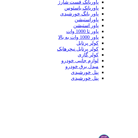
پاوربانک فست شارژ
پاوربانک باسئوس
پاور بانگ خورشیدی
پاوراستیشن
پاور استیشن
پاور تا 1000 وات
پاور 1000 وات به بالا
کولر پرتابل
کولر پرتابل نیچرهایک
کولر گازی
لوازم جانبی خودرو
مبدل برق خودرو
پنل خورشیدی
پنل خورشیدی