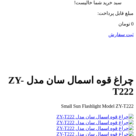
سبد خرید شما خالیست!
مبلغ قابل پرداخت:
0 تومان
ثبت سفارش
چراغ قوه اسمال سان مدل ZY-
T222
Small Sun Flashlight Model ZY-T222