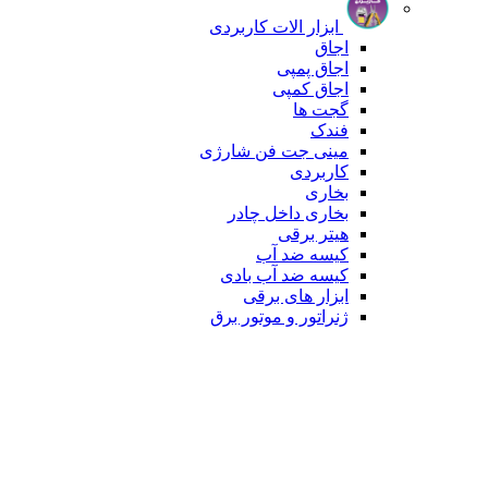
ابزار الات کاربردی
اجاق
اجاق پمپی
اجاق کمپی
گجت ها
فندک
مینی جت فن شارژی
کاربردی
بخاری
بخاری داخل چادر
هیتر برقی
کیسه ضد آب
کیسه ضد آب بادی
ابزار های برقی
ژنراتور و موتور برق