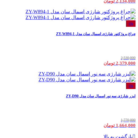
2,134,000 تومان
6%
چراغ پروژکتور شارژی اسمال سان مدل ZY-W894-1
2,530,000
2,379,000 تومان
6%
لیزر شارژی سه نور اسمال سان مدل ZY-D90
1,770,000
1,664,000 تومان
بازگشت به بالا