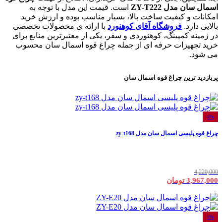
اسمال سان مدل ZY-T222
است. قیمت این مدل با توجه به
امکانات و کیفیت ساخت بالا، بسیار مناسب بوده و ارزش خرید
بالایی دارد.
فروشگاه آقای کوهنورد
با ارائه ی محصولات تخصصی
در زمینه کمپینگ، کوهنوردی و سفر، یکی از معتبرترین منابع برای
خرید تجهیزات حرفه ای از جمله چراغ قوه اسمال سان محسوب
می شود.
پربازدید ترین
چراغ قوه اسمال سان
6%
چراغ قوه پلیسی اسمال سان مدل zy-t168
4,220,000
3,967,000 تومان
6%