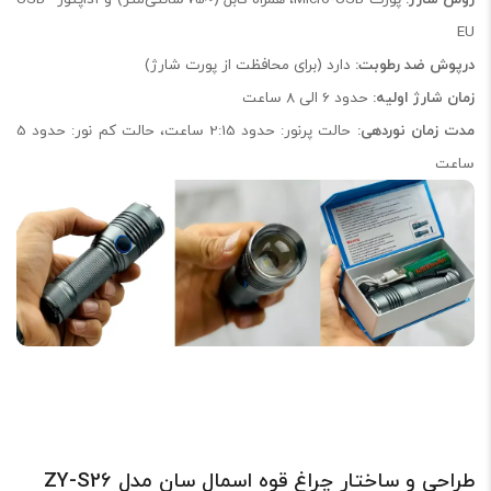
EU
درپوش ضد رطوبت:
دارد (برای محافظت از پورت شارژ)
زمان شارژ اولیه:
حدود 6 الی 8 ساعت
مدت زمان نوردهی:
حالت پرنور: حدود 2:15 ساعت، حالت کم نور: حدود 5
ساعت
طراحی و ساختار چراغ قوه اسمال سان مدل ZY-S26