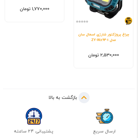
1,770,000 تومان
چراغ پروژکتور شارژی اسمال سان
مدل ZY-W894-1
2,530,000 تومان
بازگشت به بالا
ارسال سریع
پشتیبانی 24 ساعته