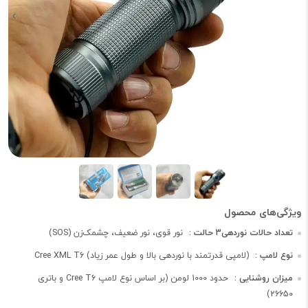
تعداد حالات نوردهی3 حالت :
نور قوی، نور ضعیف، چشمک‌زن (SOS)
نوع لامپ :
Cree XML T6 (لامپی قدرتمند با نوردهی بالا و طول عمر زیاد)
میزان روشنایی :
حدود 1000 لومن (بر اساس نوع لامپ Cree T6 و باتری
26650)