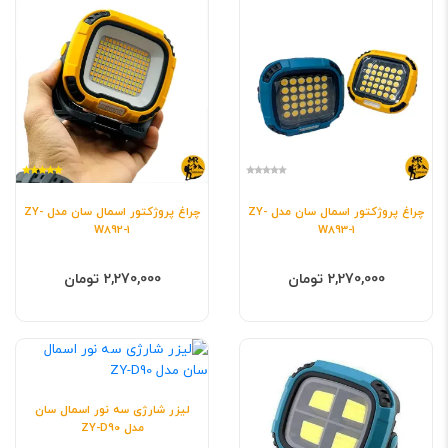
چراغ پروژکتور اسمال سان مدل ZY-
چراغ پروژکتور اسمال سان مدل ZY-
W892-1
W893-1
2,270,000 تومان
2,270,000 تومان
لیزر شارژی سه نور اسمال سان
مدل ZY-D90