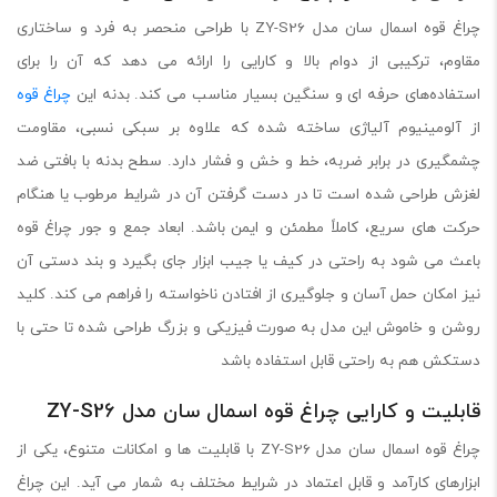
چراغ قوه اسمال سان مدل ZY-S26 با طراحی منحصر به فرد و ساختاری
مقاوم، ترکیبی از دوام بالا و کارایی را ارائه می دهد که آن را برای
استفاده‌های حرفه ای و سنگین بسیار مناسب می کند. بدنه این
چراغ قوه
از آلومینیوم آلیاژی ساخته شده که علاوه بر سبکی نسبی، مقاومت
چشمگیری در برابر ضربه، خط و خش و فشار دارد. سطح بدنه با بافتی ضد
لغزش طراحی شده است تا در دست گرفتن آن در شرایط مرطوب یا هنگام
حرکت های سریع، کاملاً مطمئن و ایمن باشد. ابعاد جمع و جور چراغ قوه
باعث می شود به راحتی در کیف یا جیب ابزار جای بگیرد و بند دستی آن
نیز امکان حمل آسان و جلوگیری از افتادن ناخواسته را فراهم می کند. کلید
روشن و خاموش این مدل به صورت فیزیکی و بزرگ طراحی شده تا حتی با
دستکش هم به راحتی قابل استفاده باشد
قابلیت و کارایی چراغ قوه اسمال سان مدل ZY-S26
چراغ قوه اسمال سان مدل ZY-S26 با قابلیت ها و امکانات متنوع، یکی از
ابزارهای کارآمد و قابل اعتماد در شرایط مختلف به شمار می آید. این چراغ