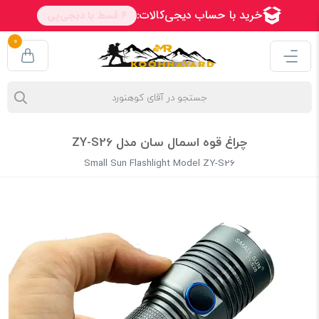
0
چراغ قوه اسمال سان مدل ZY-S26
Small Sun Flashlight Model ZY-S26