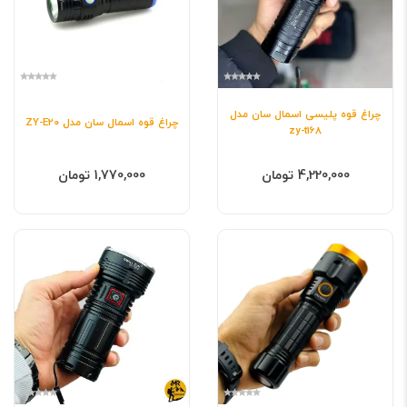
چراغ قوه پلیسی اسمال سان مدل
چراغ قوه اسمال سان مدل ZY-E20
zy-t168
4,220,000 تومان
1,770,000 تومان