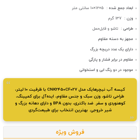
ابعاد جمع شده :
5×12×10 سانتی متر
وزن :
137 گرم
طراحی :
تاشو و قابل‌حمل
مجهز به دسته مقاوم
دارای یک عدد دریچه بزرگ
مقاوم در برابر فشار و پارگی
موجود در دو رنگ ابی و استخوانی
کیسه آب نیچرهایک مدل CNK2450CF027 با ظرفیت 10 لیتر،
طراحی تاشو، وزن سبک و جنس مقاوم، ایده‌آل برای کمپینگ،
کوهنوردی و سفر. ضد باکتری، بدون BPA و دارای دهانه بزرگ و
شیر خروجی. بهترین انتخاب برای طبیعت‌گردی
فروش ویژه