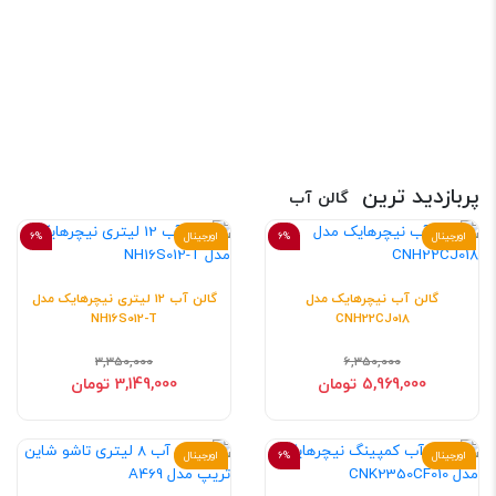
پربازدید ترین
گالن آب
اورجینال
6%
اورجینال
6%
گالن آب نیچرهایک مدل
گالن آب 12 لیتری نیچرهایک مدل
NH16S012-T
CNH22CJ018
3,350,000
6,350,000
5,969,000 تومان
3,149,000 تومان
اورجینال
6%
اورجینال