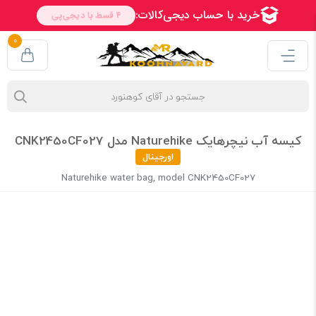
0
کیسه آب نیچرهایک Naturehike مدل CNK2450CF027
اورجینال
Naturehike water bag, model CNK2450CF027