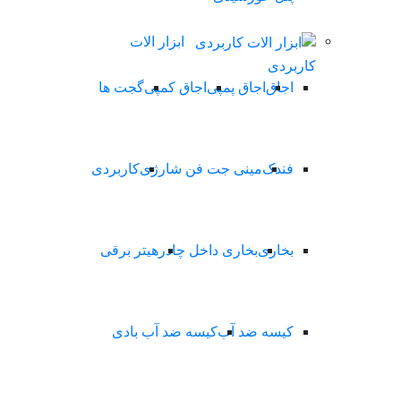
ابزار الات
کاربردی
اجاق
اجاق پمپی
اجاق کمپی
گجت ها
فندک
مینی جت فن شارژی
کاربردی
بخاری
بخاری داخل چادر
هیتر برقی
کیسه ضد آب
کیسه ضد آب بادی