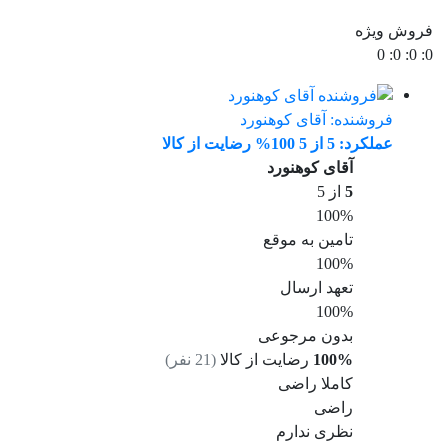
فروش ویژه
0
:
0
:
0
:
0
فروشنده:
آقای کوهنورد
عملکرد: 5 از 5
100% رضایت از کالا
آقای کوهنورد
5
از 5
100%
تامین به موقع
100%
تعهد ارسال
100%
بدون مرجوعی
100%
رضایت از کالا
(
21
نفر)
کاملا راضی
راضی
نظری ندارم