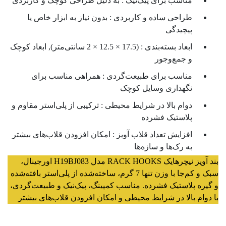
مناسب برای پیک‌نیک :
به دلیل طراحی کوچک و کاربردی
طراحی ساده و کاربردی :
بدون نیاز به ابزار خاص یا
پیچیدگی
ابعاد بسته‌بندی :
(17.5 × 12.5 × 2 سانتی‌متر), ابعاد کوچک
و جمع‌وجور
مناسب برای طبیعت‌گردی :
همراهی مناسب برای
نگهداری وسایل کوچک
دوام بالا در شرایط محیطی :
ترکیبی از پلی‌استر مقاوم و
پلاستیک فشرده
افزایش تعداد قلاب آویز :
امکان افزودن قلاب‌های بیشتر
به رک‌ها و سازه‌ها
بند آویز نیچرهایک RACK HOOKS مدل H19BJ083 اورجینال،
سبک و کم‌جا با وزن تنها 7 گرم، ساخته‌شده از پلی‌استر بافته‌شده
و گیره پلاستیک فشرده. مناسب کمپینگ، پیک‌نیک و طبیعت‌گردی،
با دوام بالا در شرایط محیطی و امکان افزودن قلاب‌های بیشتر