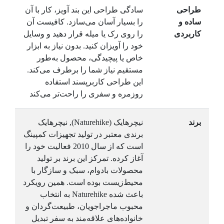
طراحی
سادگی طراحی این بند آویز، کار با آن
ساده و
را بسیار آسان می‌سازد. کافیست آن
کاربردی
را روی رک یا میله قرار دهید و وسایل
خود را آویزان کنید. بدون نیاز به ابزار
خاص یا پیچیدگی، محصول به‌طور
مستقیم نیاز شما را برطرف می‌کند.
این طراحی کاربرپسند استفاده
روزمره و سفری را راحت‌تر می‌کند
برند
نیچرهایک (Naturehike), نیچرهایک
برندی معتبر در تولید تجهیزات کمپینگ
است که از سال 2010 فعالیت خود را
آغاز کرده. تمرکز این برند بر تولید
محصولات بادوام، سبک و سازگار با
محیط‌زیست بوده است. همین رویکرد
باعث شده Naturehike به انتخاب
محبوب ماجراجویان، طبیعت‌گردان و
خانواده‌های علاقه‌مند به سفر تبدیل