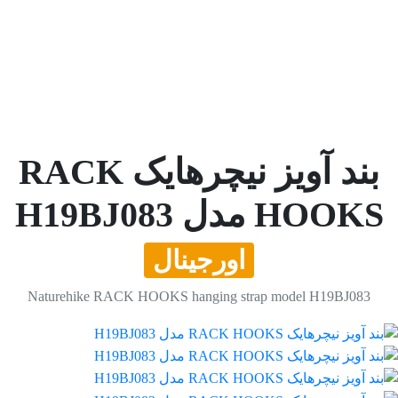
بند آویز نیچرهایک RACK
HOOKS مدل H19BJ083
اورجینال
Naturehike RACK HOOKS hanging strap model H19BJ083