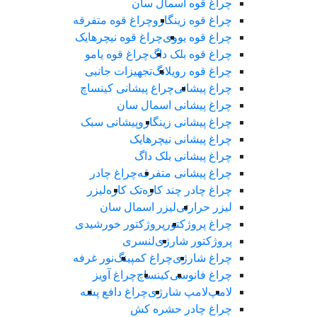
چراغ قوه اسمال سان
چراغ قوه زینگارو
چراغ قوه متفرقه
چراغ قوه یووی
چراغ قوه نیچرهایک
چراغ قوه بلک‌ داگ
چراغ قوه یامو
چراغ قوه رویلانگ
تجهیزات جانبی
چراغ پیشانی
چراغ پیشانی کینساچ
چراغ پیشانی اسمال سان
چراغ پیشانی زینگارو
پیشانی سبک
چراغ پیشانی نیچرهایک
چراغ پیشانی بلک داگ
چراغ پیشانی متفرقه
چراغ چادر
چراغ چادر چند کاره
تک کاره
لیزر
لیزر حرارتی
لیزر اسمال سان
چراغ پروژکتور
پروژکتور خورشیدی
پروژکتور شارژی
لنسری
چراغ شارژی
چراغ کمپینگ
نور غرفه
چراغ فانوسی
کینساچ
چراغ آویز
لامپ
لامپ شارژی
چراغ دافع پشه
چراغ چادر حشره کش