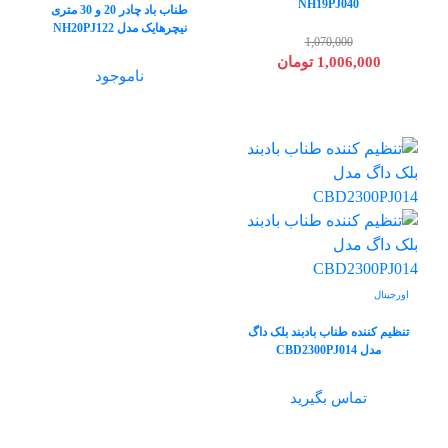
NH19PJ040
طناب باد چادر 20 و 30 متری
نیچرهایک مدل NH20PJ122
1,070,000
1,006,000 تومان
ناموجود
اورجینال
تنظیم کننده طناب بادبند بلک داگ
مدل CBD2300PJ014
تماس بگیرید