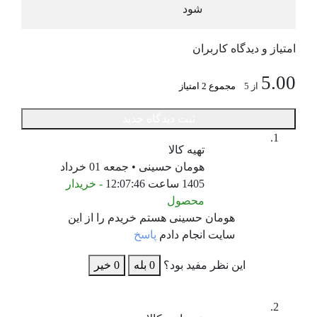
شود
امتیاز و دیدگاه کاربران
5.00
از 5
مجموع 2 امتیاز
ثبت دیدگاه جدید
تهیه کالا
هومان حسینی • جمعه 01 خرداد
1405 ساعت 12:07:46
- خریدار
محصول
هومان حسینی هستم خریدم را از این
سایت انجام دادم
پاسخ
این نظر مفید بود؟
0
بله
0
خیر