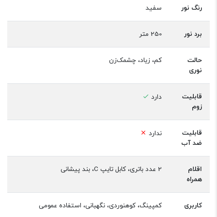
رنگ نور
سفید
برد نور
250 متر
حالت
کم، زیاد، چشمک‌زن
نوری
قابلیت
دارد
زوم
قابلیت
ندارد
ضد آب
اقلام
2 عدد باتری، کابل تایپ C، بند پیشانی
همراه
کاربری
کمپینگ، کوهنوردی، نگهبانی، استفاده عمومی