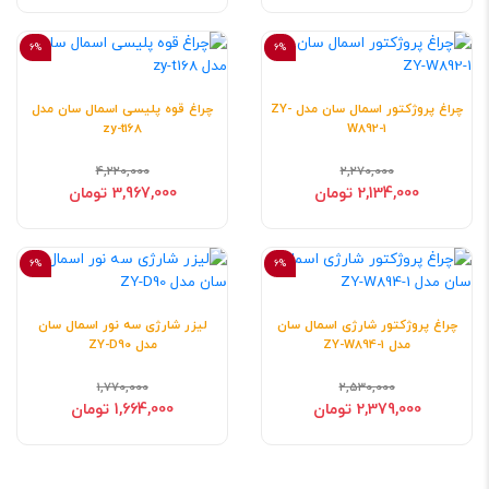
6%
6%
چراغ پروژکتور اسمال سان مدل ZY-
چراغ قوه پلیسی اسمال سان مدل
zy-t168
W892-1
4,220,000
2,270,000
2,134,000 تومان
3,967,000 تومان
6%
6%
چراغ پروژکتور شارژی اسمال سان
لیزر شارژی سه نور اسمال سان
مدل ZY-W894-1
مدل ZY-D90
1,770,000
2,530,000
2,379,000 تومان
1,664,000 تومان