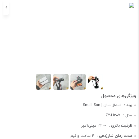
برند :
اسمال سان | Small Sun
مدل :
ZY-H207
ظرفیت باتری :
3200 میلی‌آمپر
مدت زمان شارژدهی :
2 ساعت و نیم