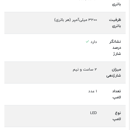
باتری
ظرفیت
3200 میلی‌آمپر (هر باتری)
باتری
نشانگر
دارد
درصد
شارژ
میزان
2 ساعت و نیم
شارژدهی
تعداد
1 عدد
لامپ
نوع
LED
لامپ