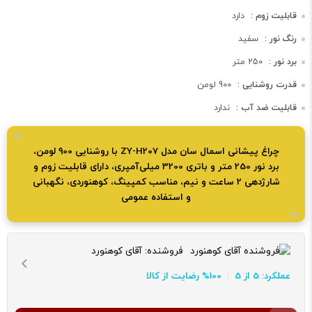
قابلیت زوم :
دارد
رنگ نور :
سفید
برد نور :
250 متر
قدرت روشنایی :
900 لومن
قابلیت ضد آب :
ندارد
چراغ پیشانی اسمال سان مدل ZY-H207 با روشنایی 900 لومن،
برد نور 250 متر و باتری 3200 میلی‌آمپری، دارای قابلیت زوم و
شارژدهی 2 ساعت و نیم، مناسب کمپینگ، کوهنوردی، نگهبانی
و استفاده عمومی
فروشنده:
آقای کوهنورد
عملکرد: 5 از 5
100% رضایت از کالا