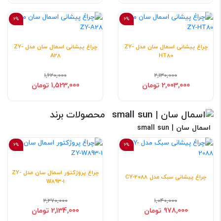
6%
6%
چراغ پیشانی اسمال سان مدل ZY-
چراغ پیشانی اسمال سان مدل ZY-
A28
HT80
1,620,000
2,130,000
2,003,000 تومان
1,523,000 تومان
محصولات برند
اسمال سان | small sun
6%
6%
چراغ پروژکتور اسمال سان مدل ZY-
چراغ پیشانی سبک مدل CY-2088
W893-1
2,270,000
1,040,000
978,000 تومان
2,134,000 تومان