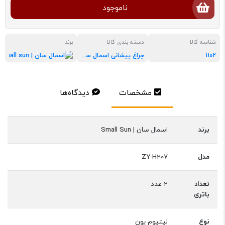
ناموجود
شناسه کالا
دسته بندی کالا
برند
1102
چراغ پیشانی اسمال سان
اسمال
مشخصات
دیدگاه‌ها
برند
اسمال سان | Small Sun
مدل
ZY-H207
تعداد
2 عدد
باتری
نوع
لیتیوم یون