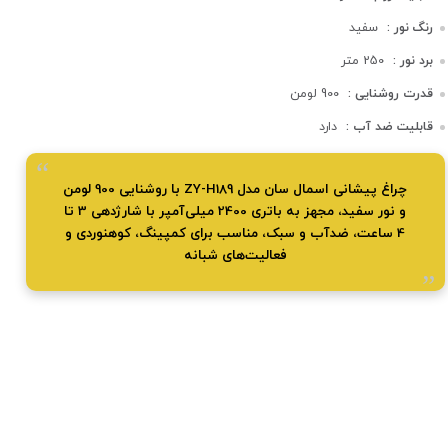
رنگ نور :
سفید
برد نور :
250 متر
قدرت روشنایی :
900 لومن
قابلیت ضد آب :
دارد
چراغ پیشانی اسمال سان مدل ZY-H189 با روشنایی 900 لومن
و نور سفید، مجهز به باتری 2400 میلی‌آمپر با شارژدهی 3 تا
4 ساعت، ضدآب و سبک، مناسب برای کمپینگ، کوهنوردی و
فعالیت‌های شبانه