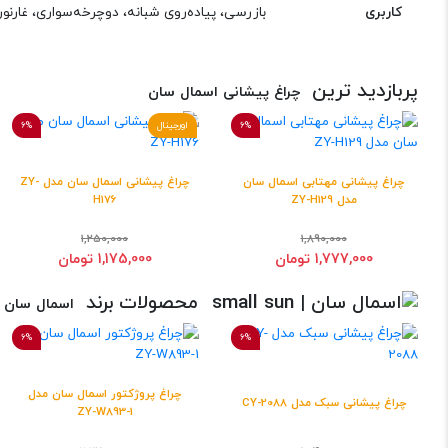
کاربری
بازرسی، پیاده‌روی شبانه، دوچرخه‌سواری، غارنو
پربازدید ترین
چراغ پیشانی اسمال سان
6%
اورجینال
6%
چراغ پیشانی مهتابی اسمال سان
چراغ پیشانی اسمال سان مدل ZY-
مدل ZY-H129
H176
1,250,000
1,890,000
1,777,000 تومان
1,175,000 تومان
محصولات برند
اسمال سان | all sun
6%
6%
چراغ پروژکتور اسمال سان مدل
چراغ پیشانی سبک مدل CY-2088
ZY-W893-1