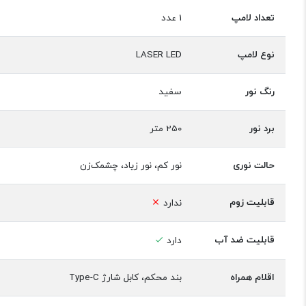
تعداد لامپ
1 عدد
نوع لامپ
LASER LED
رنگ نور
سفید
برد نور
250 متر
حالت نوری
نور کم، نور زیاد، چشمک‌زن
قابلیت زوم
ندارد
قابلیت ضد آب
دارد
اقلام همراه
بند محکم، کابل شارژ Type-C