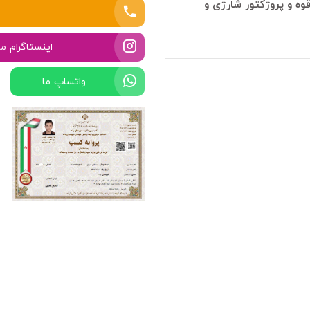
وه و پروژکتور شارژی و
اینستاگرام ما
واتساپ ما