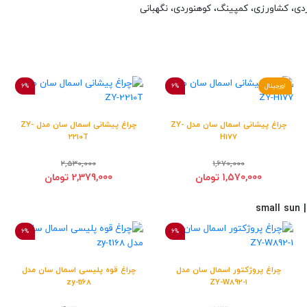
ردی، کشاورزی، کمپینگ، کوهنوردی، نگهبانی
اورجینال
6%
6%
چراغ پیشانی اسمال سان مدل ZY-
چراغ پیشانی اسمال سان مدل ZY-
2210T
H177
2,530,000
1,670,000
1,570,000 تومان
2,379,000 تومان
sm
6%
6%
چراغ پروژکتور اسمال سان مدل
چراغ قوه پلیسی اسمال سان مدل
zy-t168
ZY-W892-1