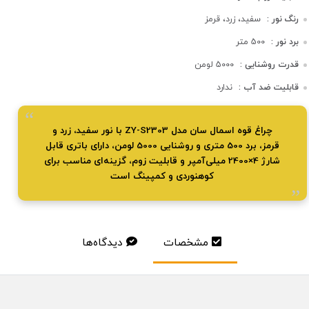
رنگ نور :
سفید، زرد، قرمز
برد نور :
500 متر
قدرت روشنایی :
5000 لومن
قابلیت ضد آب :
ندارد
چراغ قوه اسمال سان مدل ZY-S2303 با نور سفید، زرد و
قرمز، برد 500 متری و روشنایی 5000 لومن، دارای باتری قابل
شارژ 4×2400 میلی‌آمپر و قابلیت زوم، گزینه‌ای مناسب برای
کوهنوردی و کمپینگ است
مشخصات
دیدگاه‌ها