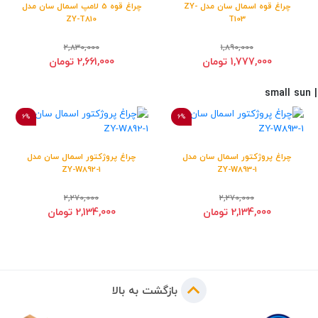
چراغ قوه اسمال سان مدل ZY-
چراغ قوه 5 لامپ اسمال سان مدل
ZY-T810
T103
2,830,000
1,890,000
1,777,000 تومان
2,661,000 تومان
sm
6%
6%
چراغ پروژکتور اسمال سان مدل
چراغ پروژکتور اسمال سان مدل
ZY-W892-1
ZY-W893-1
2,270,000
2,270,000
2,134,000 تومان
2,134,000 تومان
بازگشت به بالا