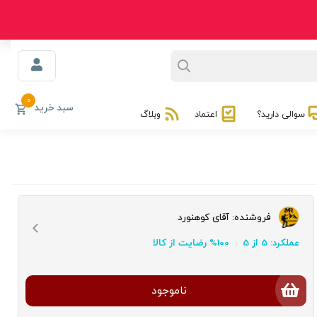
0
سبد خرید
سوالی دارید؟
اعتماد
وبلاگ
فروشنده:
آقای کوهنورد
عملکرد: 5 از 5
100% رضایت از کالا
ناموجود