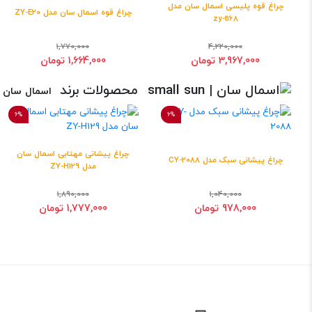
چراغ قوه پلیسی اسمال سان مدل
چراغ قوه اسمال سان مدل ZY-E20
zy-t168
1,770,000
4,220,000
3,967,000 تومان
1,664,000 تومان
محصولات برند
اسمال سان | all sun
6%
6%
چراغ پیشانی مهتابی اسمال سان
چراغ پیشانی سبک مدل CY-2088
مدل ZY-H129
1,890,000
1,040,000
978,000 تومان
1,777,000 تومان