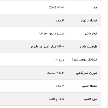
مدل
ZY-S2303
تعداد باتری
4 عدد
نوع باتری
لیتیوم یون 18650
ظرفیت باتری
2400 میلی‌آمپر هر باتری
نشانگر درصد شارژ
دارد
میزان شارژدهی
4 تا 6 ساعت
تعداد لامپ
2 عدد
نوع لامپ
LED و COB