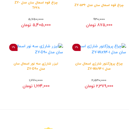
چراغ قوه اسمال سان مدل ZY-
چراغ قوه اسمال سان مدل ZY-536
T228
5,750,000
930,000
875,000 تومان
5,405,000 تومان
6%
6%
چراغ پروژکتور شارژی اسمال سان
لیزر شارژی سه نور اسمال سان
مدل ZY-W894-1
مدل ZY-D90
1,770,000
2,530,000
2,379,000 تومان
1,664,000 تومان