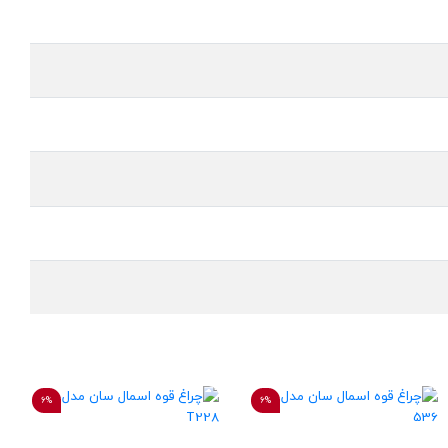
6%
6%