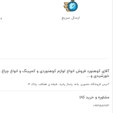
ارسال سریع
پشت
آقای کوهنورد فروش انواع لوازم کوهنوردی و کمپینگ و انواع چراغ ق
خورشیدی و....
آدرس فروشگاه حضوری: بانه، پاساژ پانیذ، طبقه ی همکف، پلاک 12
مشاوره و خرید کالا
09129581973