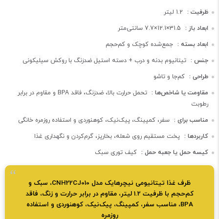
ظرفیت :
1.2 لیتر
ابعاد باز :
31.5×12.1×7.7 سانتی‌متر
ابعاد بسته :
جمع‌شده کوچک و کم‌حجم
جنس :
تیتانیوم بدنه و درب + دسته استیل ضدزنگ با روکش سیلیکونی
طراحی :
کم‌جا و تاشو
مقاومت یا شاخص‌ها :
تحمل حرارت بالا، ضدزنگ، فاقد BPA و مقاوم در برابر
رطوبت
مناسب برای :
سفر، کمپینگ، پیک‌نیک، کوهنوردی و استفاده روزمره خانگی
کاربردها :
پخت مستقیم روی شعله، بخارپز، گرم‌کردن و نگهداری غذا
کیسه حمل یا جعبه حمل :
کیف توری سبک
ظرف غذا تیتانیومی نیچرهایک مدل CNH22CJ010، سبک و
کم‌حجم با ظرفیت 1.2 لیتر، مقاوم در برابر حرارت و زنگ، فاقد
BPA، مناسب سفر، کمپینگ، پیک‌نیک، کوهنوردی و استفاده
روزمره