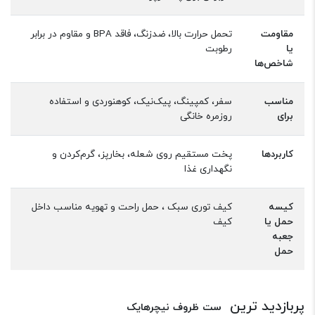
مقاومت
تحمل حرارت بالا، ضدزنگ، فاقد BPA و مقاوم در برابر
یا
رطوبت
شاخص‌ها
مناسب
سفر، کمپینگ، پیک‌نیک، کوهنوردی و استفاده
برای
روزمره خانگی
کاربردها
پخت مستقیم روی شعله، بخارپز، گرم‌کردن و
نگهداری غذا
کیسه
کیف توری سبک ، حمل راحت و تهویه مناسب داخل
حمل یا
کیف
جعبه
حمل
پربازدید ترین
ست ظروف نیچرهایک