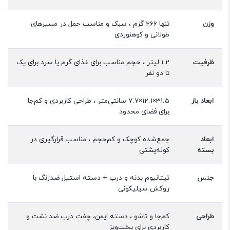
وزن
تنها 266 گرم ، سبک و مناسب حمل در مسیرهای
طولانی و کوهنوردی
ظرفیت
1.2 لیتر ، حجم مناسب برای غذای گرم یا سرد برای یک
تا دو نفر
ابعاد باز
31.5×12.1×7.7 سانتی‌متر ، طراحی کاربردی و کم‌جا
برای فضای محدود
ابعاد
جمع‌شده کوچک و کم‌حجم ، مناسب قرارگیری در
بسته
کوله‌پشتی
جنس
تیتانیوم بدنه و درب + دسته استیل ضدزنگ با
روکش سیلیکونی
طراحی
کم‌جا و تاشو ، دسته ایمن، چفت درب ضد نشت و
کاربردی برای پخت‌وپز