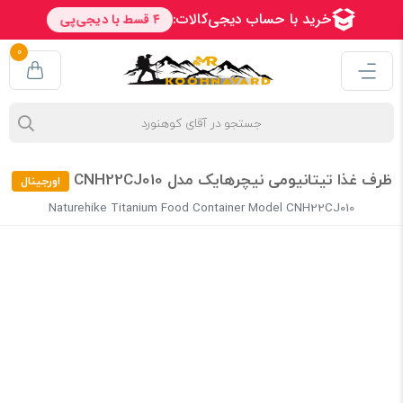
0
ظرف غذا تیتانیومی نیچرهایک مدل CNH22CJ010
اورجینال
Naturehike Titanium Food Container Model CNH22CJ010