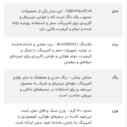
مدل
CBD2450CF019 – این مدل یکی از محصولات
محبوب بلک داگ است که با طراحی مینیمال و
کاربردی برای کمپینگ، سفر و استفاده روزمره ارائه
شده و دوام و کیفیت بالایی دارد
برند
بلک‌داگ | BLACKDOG – برند معتبر و شناخته‌شده
در تولید تجهیزات سفر و کمپینگ، با تمرکز بر
کیفیت، دوام طولانی و طراحی کاربردی برای تجربه‌ای
حرفه‌ای و مطمئن
رنگ
مشکی جذاب – رنگ مدرن و هماهنگ با سایر لوازم
کمپینگ، جلوه‌ای مینیمال و شیک به محصول
می‌دهد و برای استفاده در محیط‌های داخلی و
بیرونی مناسب است
وزن
حدود 160 گرم – وزن سبک و قابل حمل، باعث
می‌شود کاسه در سفرهای طولانی، کوهنوردی یا
کمپینگ به راحتی جابه‌جا شود بدون اینکه باعث