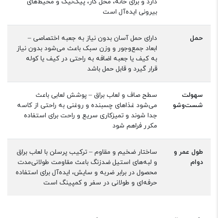
دارد و برای خانه، محل کار، پیک‌نیک و محیط‌های
بیرونی ایده‌آل است
حمل
دارای حمل آسان بدون نیاز به جعبه اختصاصی –
ابعاد جمع‌وجور و وزن سبک باعث می‌شود بدون نیاز
به کیف یا جعبه اضافه به راحتی در کیف یا کوله
قرار گیرد و قابل حمل باشد
سهولت
سطح صاف و لعاب براق – پوشش لعابی باعث
شست‌وشو
می‌شود غذاهای چسبنده و روغنی به راحتی از کاسه
جدا شوند و تمیزکاری سریع و راحت برای استفاده
مکرر فراهم شود
طول عمر و
ساختار ضخیم و مقاوم – ترکیب پرسلن با لعاب براق
دوام
و لبه‌های استیل ضدزنگ باعث مقاومت طولانی‌مدت
محصول در برابر ضربه و سایش، ایده‌آل برای استفاده
حرفه‌ای و طولانی در سفر و کمپینگ است