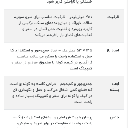
خستگی یا ناراحتی کاربر شود
ظرفیت
450 میلی‌لیتر – ظرفیت مناسب برای سرو سوپ،
سالاد، خوراک و میان‌وعده‌های سبک، ترکیبی از
کاربرد روزمره و قابلیت حمل آسان در سفر و
فعالیت‌های فضای باز را فراهم می‌کند
ابعاد باز
145 × 53 میلی‌متر – ابعاد جمع‌وجور و استاندارد که
حمل و استفاده راحت را ممکن می‌سازد، مناسب
قرارگیری در کیف، کوله یا صندوق خودرو در سفر و
کمپینگ است
ابعاد
جمع‌وجور و کم‌حجم – طراحی کاسه به گونه‌ای است
بسته
که فضای کمی اشغال می‌کند و حمل و نگهداری آن
در کیف یا کوله برای سفر و کمپینگ بسیار ساده و
راحت است
جنس
پرسلن با پوشش لعابی و لبه‌های استیل ضدزنگ –
باعث دوام بالا، مقاومت در برابر ضربه و سایش،