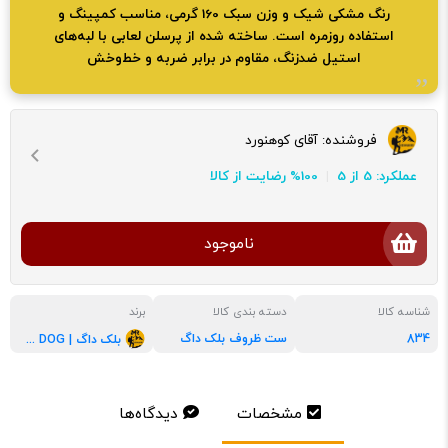
رنگ مشکی شیک و وزن سبک 160 گرمی، مناسب کمپینگ و
استفاده روزمره است. ساخته شده از پرسلن لعابی با لبه‌های
استیل ضدزنگ، مقاوم در برابر ضربه و خط‌وخش
فروشنده:
آقای کوهنورد
عملکرد: 5 از 5
100% رضایت از کالا
ناموجود
شناسه کالا
دسته بندی کالا
برند
834
ست ظروف بلک داگ
بلک داگ | BLACK DOG
مشخصات
دیدگاه‌ها