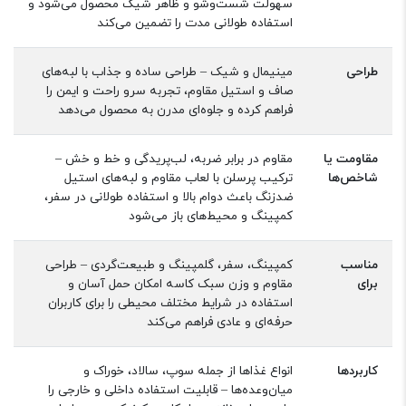
سهولت شست‌وشو و ظاهر شیک محصول می‌شود و
استفاده طولانی مدت را تضمین می‌کند
طراحی
مینیمال و شیک – طراحی ساده و جذاب با لبه‌های
صاف و استیل مقاوم، تجربه سرو راحت و ایمن را
فراهم کرده و جلوه‌ای مدرن به محصول می‌دهد
مقاومت یا
مقاوم در برابر ضربه، لب‌پریدگی و خط و خش –
شاخص‌ها
ترکیب پرسلن با لعاب مقاوم و لبه‌های استیل
ضدزنگ باعث دوام بالا و استفاده طولانی در سفر،
کمپینگ و محیط‌های باز می‌شود
مناسب
کمپینگ، سفر، گلمپینگ و طبیعت‌گردی – طراحی
برای
مقاوم و وزن سبک کاسه امکان حمل آسان و
استفاده در شرایط مختلف محیطی را برای کاربران
حرفه‌ای و عادی فراهم می‌کند
کاربردها
انواع غذاها از جمله سوپ، سالاد، خوراک و
میان‌وعده‌ها – قابلیت استفاده داخلی و خارجی را