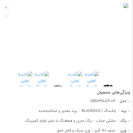
مدل :
CBD2450CF019
برند :
بلک‌داگ | BLACKDOG – برند معتبر و شناخته‌شده
رنگ :
مشکی جذاب – رنگ مدرن و هماهنگ با سایر لوازم کمپینگ
وزن :
حدود 160 گرم – وزن سبک و قابل حمل