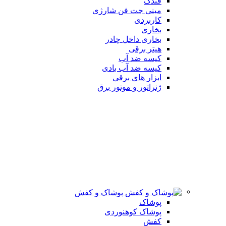
فندک
مینی جت فن شارژی
کاربردی
بخاری
بخاری داخل چادر
هیتر برقی
کیسه ضد آب
کیسه ضد آب بادی
ابزار های برقی
ژنراتور و موتور برق
پوشاک و کفش
پوشاک
پوشاک کوهنوردی
کفش