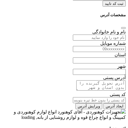
ثبت کد تایید
مشخصات آدرس
نام و نام خانوادگی
شماره موبایل
استان
شهر
آدرس پستی
کد پستی
ایجاد آدرس
ویرایش آدرس