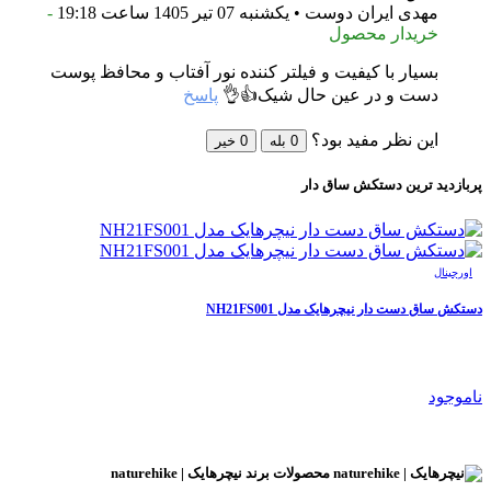
مهدی ایران دوست • یکشنبه 07 تیر 1405 ساعت 19:18
-
خریدار محصول
بسیار با کیفیت و فیلتر کننده نور آفتاب و محافظ پوست
دست و در عین حال شیک👍👌
پاسخ
این نظر مفید بود؟
0
بله
0
خیر
پربازدید ترین
دستکش ساق دار
اورجینال
دستکش ساق دست دار نیچرهایک مدل NH21FS001
ناموجود
محصولات برند
نیچرهایک | naturehike