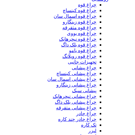
چراغ قوه
چراغ قوه کینساچ
چراغ قوه اسمال سان
چراغ قوه زینگارو
چراغ قوه متفرقه
چراغ قوه یووی
چراغ قوه نیچرهایک
چراغ قوه بلک‌ داگ
چراغ قوه یامو
چراغ قوه رویلانگ
تجهیزات جانبی
چراغ پیشانی
چراغ پیشانی کینساچ
چراغ پیشانی اسمال سان
چراغ پیشانی زینگارو
پیشانی سبک
چراغ پیشانی نیچرهایک
چراغ پیشانی بلک داگ
چراغ پیشانی متفرقه
چراغ چادر
چراغ چادر چند کاره
تک کاره
لیزر