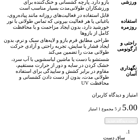
ورزشی
بازو دارد. پارچه کشسانی و خنک‌کننده برای
ورزشکاران طولانی‌مدت بسیار مناسب است
قابل استفاده در فعالیت‌های روزانه مانند پیاده‌روی،
استفاده
باغبانی یا هر فعالیت بیرونی که تماس طولانی با نور
روزمره
خورشید دارد، بدون ایجاد مزاحمت و با محافظت
کامل از بازوها
طراحی مطابق فرم بازو و لایه‌های سبک و نرم، بدون
راحتی و
ایجاد فشار یا سایش، تجربه راحتی و آزادی حرکت
ارگونومی
طولانی مدت را تضمین می‌کند
شستشو با دست یا ماشین لباسشویی با آب سرد،
خشک کردن در سایه و دور از حرارت مستقیم،
نگهداری
مقاوم در برابر کشش و ساییدگی برای استفاده
آسان
طولانی مدت، بدون از دست دادن کشسانی و
محافظت UV
امتیاز و دیدگاه کاربران
5.00
از 5
مجموع 1 امتیاز
ثبت دیدگاه جدید
ساق دست