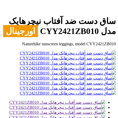
ساق دست ضد آفتاب نیچرهایک
مدل CYY2421ZB010
اورجینال
Naturehike sunscreen leggings, model CYY2421ZB010