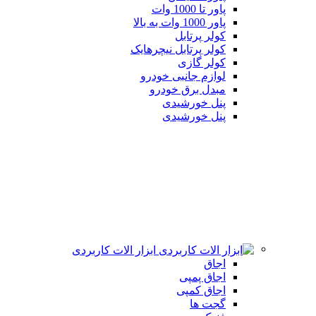
پاور تا 1000 وات
پاور 1000 وات به بالا
کولر پرتابل
کولر پرتابل نیچرهایک
کولر گازی
لوازم جانبی خودرو
مبدل برق خودرو
پنل خورشیدی
پنل خورشیدی
ابزار الات کاربردی
اجاق
اجاق پمپی
اجاق کمپی
گجت ها