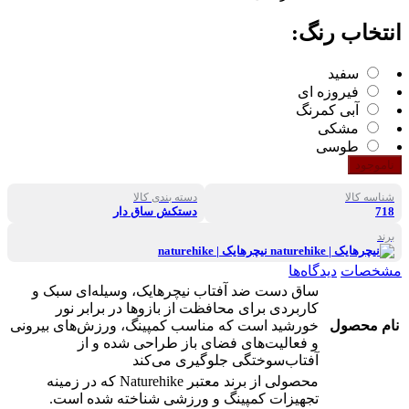
انتخاب رنگ:
سفید
فیروزه ای
آبی کمرنگ
مشکی
طوسی
ناموجود
شناسه کالا
دسته بندی کالا
718
دستکش ساق دار
برند
نیچرهایک | naturehike
مشخصات
دیدگاه‌ها
ساق دست ضد آفتاب نیچرهایک، وسیله‌ای سبک و
کاربردی برای محافظت از بازوها در برابر نور
نام محصول
خورشید است که مناسب کمپینگ، ورزش‌های بیرونی
و فعالیت‌های فضای باز طراحی شده و از
آفتاب‌سوختگی جلوگیری می‌کند
محصولی از برند معتبر Naturehike که در زمینه
تجهیزات کمپینگ و ورزشی شناخته شده است.