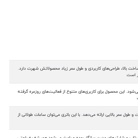
ساخت بالا، طراحی‌های کاربردی و طول عمر زیاد محصولاتش شهرت دارد.
راحی کوچک، خوش‌دست و چندمنظوره بودن، جزو چراغ‌قوه‌های EDC محسوب می‌شود. این محصول برای کاربری‌های متنوع از فعالیت‌های روزمره گرفته
 قابل شارژ است و طول عمر بالایی ارائه می‌دهد. با این باتری می‌توان ساعات طولانی از
با پاوربانک، لپ‌تاپ و شارژرهای مدرن سازگار بوده و باعث می‌شود همیشه به راحتی