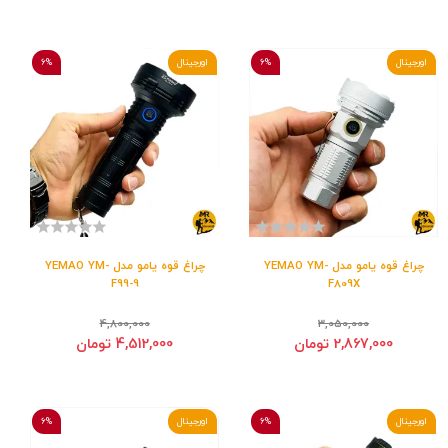
اورجینال
6%
اورجینال
6%
چراغ قوه یامو مدل YEMAO YM-
چراغ قوه یامو مدل YEMAO YM-
F99-9
F809X
4,800,000
3,050,000
2,867,000 تومان
4,512,000 تومان
اورجینال
6%
اورجینال
6%