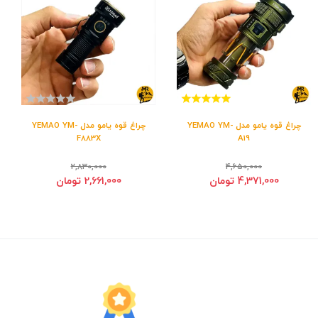
چراغ قوه یامو مدل YEMAO YM-
چراغ قوه یامو مدل YEMAO YM-
F883X
A19
2,830,000
4,650,000
4,371,000 تومان
2,661,000 تومان