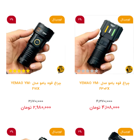
اورجینال
6%
اورجینال
6%
چراغ قوه یامو مدل YEMAO YM-
چراغ قوه یامو مدل YEMAO YM-
F71X
F302X
3,170,000
4,370,000
4,108,000 تومان
2,980,000 تومان
اورجینال
6%
اورجینال
6%