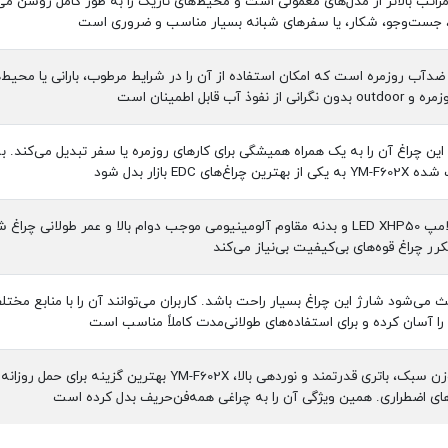
راتب بالاتر از مدل‌های معمولی است و محیط‌های تاریک را به طور کامل روشن می‌ک
ت، جست‌وجو، شکار، یا سفرهای شبانه بسیار مناسب و ضروری است
د ضدآب روزمره است که امکان استفاده از آن را در شرایط مرطوب، بارانی یا محیط‌
آب قابل اطمینان است
ین چراغ آن را به یک همراه همیشگی برای کارهای روزمره یا سفر تبدیل می‌کند
EDC بازار بدل شود
ترکیب باتری باکیفیت، لامپ LED XHP50 و بدنه مقاوم آلومینیومی موجب دوام بالا
کرر چراغ قوه‌های بی‌کیفیت بی‌نیاز می‌کند
می‌شود شارژ این چراغ بسیار راحت باشد. کاربران می‌توانند آن را با منابع مختلف
 را آسان کرده و برای استفاده‌های طولانی‌مدت کاملاً مناسب است
به دلیل طراحی کوچک، وزن سبک، باتری قدرتمند و نورد
ی اضطراری. همین ویژگی آن را به چراغی همه‌فن‌حریف بدل کرده است