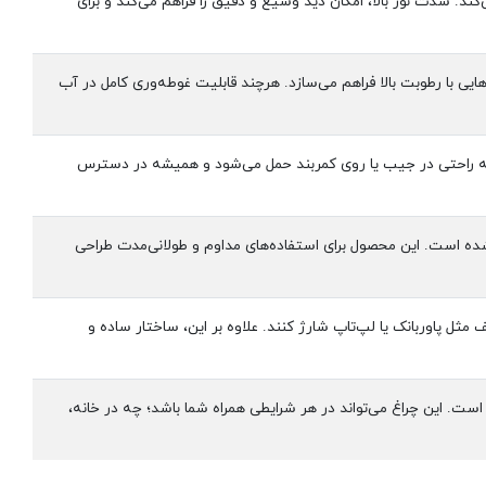
ند. شدت نور بالا، امکان دید وسیع و دقیق را فراهم می‌کند و برای
هایی با رطوبت بالا فراهم می‌سازد. هرچند قابلیت غوطه‌وری کامل در آب
. به راحتی در جیب یا روی کمربند حمل می‌شود و همیشه در دسترس
 و عمر طولانی چراغ شده است. این محصول برای استفاده‌های مداوم و طولانی‌مدت طراحی
 مثل پاوربانک یا لپ‌تاپ شارژ کنند. علاوه بر این، ساختار ساده و
هی بالا، YM-F602X بهترین گزینه برای حمل روزانه است. این چراغ می‌تواند در هر شرایطی همراه شما باشد؛ چه در خانه،