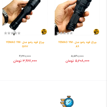
چراغ قوه یامو مدل YEMAO YM-
چراغ قوه یامو مدل YEMAO YM-
G262
A9
4,220,000
5,540,000
5,208,000 تومان
3,967,000 تومان