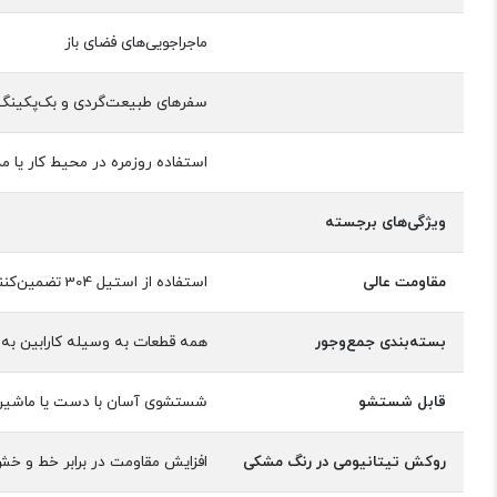
ماجراجویی‌های فضای باز
سفرهای طبیعت‌گردی و بک‌پکینگ
استفاده روزمره در محیط کار یا 
ویژگی‌های برجسته
مقاومت عالی
استفاده از استیل 304 تضمین‌کننده دوام بسیار بالا در شرایط آب و هوایی مختلف
بسته‌بندی جمع‌وجور
همه قطعات به وسیله کارابین به 
قابل شستشو
شستشوی آسان با دست یا ماشین ظ
روکش تیتانیومی در رنگ مشکی
افزایش مقاومت در برابر خط و خش