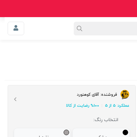
0
سبد خرید
سوالی دارید؟
اعتماد
وبلاگ
فروشنده:
آقای کوهنورد
عملکرد: 5 از 5
100% رضایت از کالا
انتخاب رنگ: