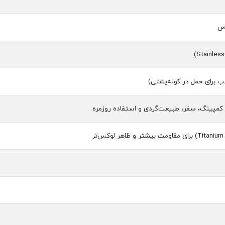
لص
مپینگ، سفر، طبیعت‌گردی و استفاده روزمره