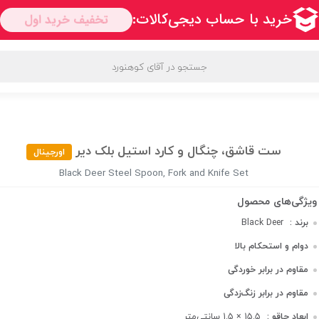
فیف‌ها و پیشنهادها
محبوب ترین برندها
قوانین و مقررات
ست قاشق، چنگال و کارد استیل بلک دیر
اورجینال
Black Deer Steel Spoon, Fork and Knife Set
برند :
Black Deer
دوام و استحکام بالا
مقاوم در برابر خوردگی
مقاوم در برابر زنگ‌زدگی
ابعاد چاقو :
15.5 × 1.5 سانتی‌متر