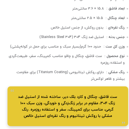
ابعاد قاشق :
15.8 × 3.6 سانتی‌متر
ابعاد چنگال :
15.5 × 2.5 سانتی‌متر
رنگ نقره‌ای :
بدون روکش، از جنس استیل خالص
جنس بدنه :
استیل ضد زنگ 304 (Stainless Steel 304)
وزن کل ست :
حدود 100 گرم(بسیار سبک و مناسب برای حمل در کوله‌پشتی)
نوع محصول :
ست قاشق، چنگال و چاقو مناسب کمپینگ، سفر، طبیعت‌گردی
و استفاده روزمره
رنگ مشکی :
دارای روکش تیتانیومی (Titanium Coating) برای مقاومت
بیشتر و ظاهر لوکس‌تر
ست قاشق، چنگال و کارد بلک دیر، ساخته شده از استیل ضد
زنگ 304، مقاوم در برابر زنگ‌زدگی و خوردگی، وزن سبک 100
گرمی، مناسب برای کمپینگ، سفر و استفاده روزمره. رنگ
مشکی با روکش تیتانیوم و رنگ نقره‌ای استیل خالص