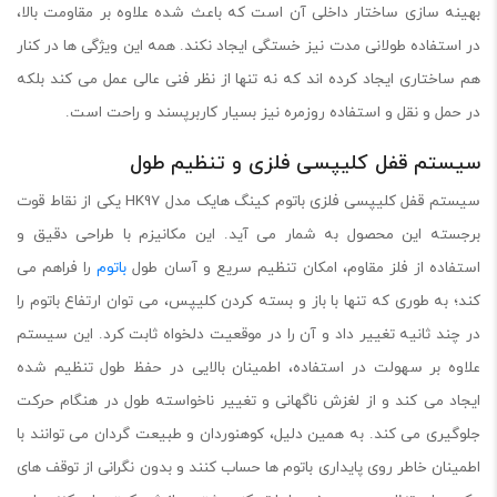
بهینه سازی ساختار داخلی آن است که باعث شده علاوه بر مقاومت بالا،
در استفاده طولانی مدت نیز خستگی ایجاد نکند. همه این ویژگی ها در کنار
هم ساختاری ایجاد کرده اند که نه تنها از نظر فنی عالی عمل می کند بلکه
در حمل و نقل و استفاده روزمره نیز بسیار کاربرپسند و راحت است.
سیستم قفل کلیپسی فلزی و تنظیم طول
سیستم قفل کلیپسی فلزی باتوم کینگ هایک مدل HK97 یکی از نقاط قوت
برجسته این محصول به شمار می آید. این مکانیزم با طراحی دقیق و
استفاده از فلز مقاوم، امکان تنظیم سریع و آسان طول
باتوم
را فراهم می
کند؛ به طوری که تنها با باز و بسته کردن کلیپس، می توان ارتفاع باتوم را
در چند ثانیه تغییر داد و آن را در موقعیت دلخواه ثابت کرد. این سیستم
علاوه بر سهولت در استفاده، اطمینان بالایی در حفظ طول تنظیم شده
ایجاد می کند و از لغزش ناگهانی و تغییر ناخواسته طول در هنگام حرکت
جلوگیری می کند. به همین دلیل، کوهنوردان و طبیعت گردان می توانند با
اطمینان خاطر روی پایداری باتوم ها حساب کنند و بدون نگرانی از توقف های