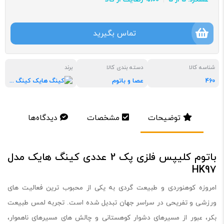
تماس بگیرید
شناسه کالا
دسته بندی کالا
برند
460
عصا و باتوم
کینگ هایک
توضیحات
مشخصات
دیدگاه‌ها
باتوم کلیپس فلزی پک 2 عددی کینگ هایک مدل
HK97
امروزه کوهنوردی و طبیعت گردی به یکی از محبوب ترین فعالیت های
ورزشی و تفریحی در سراسر جهان تبدیل شده است. تجربه لمس طبیعت
بکر، عبور از مسیرهای دشوار کوهستانی و چالش های مسیرهای ناهموار،