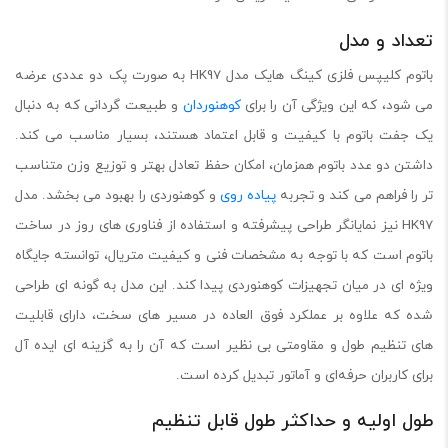
تعداد و مدل
باتوم کلیپس فلزی کینگ هایک مدل HK97 به صورت پک دو عددی عرضه
می شود، که این ویژگی آن را برای
کوهنوردان
و طبیعت گردانی که به دنبال
یک جفت باتوم با کیفیت و قابل اعتماد هستند، بسیار مناسب می کند.
داشتن دو عدد باتوم همزمان، امکان حفظ تعادل بهتر و توزیع وزن متناسب
تر را فراهم می کند و تجربه
پیاده روی
و کوهنوردی را بهبود می بخشد. مدل
HK97 نیز نمایانگر طراحی پیشرفته و استفاده از فناوری های روز در ساخت
باتوم است که با توجه به مشخصات فنی و کیفیت متریال، توانسته جایگاه
ویژه ای در میان تجهیزات کوهنوردی پیدا کند. این مدل به گونه ای طراحی
شده که علاوه بر عملکرد فوق العاده در مسیر های سخت، دارای قابلیت
های تنظیم طول و مقاومتی بی نظیر است که آن را به گزینه ای ایده آل
برای کاربران حرفه‌ای و آماتور تبدیل کرده است.
طول اولیه و حداکثر طول قابل تنظیم