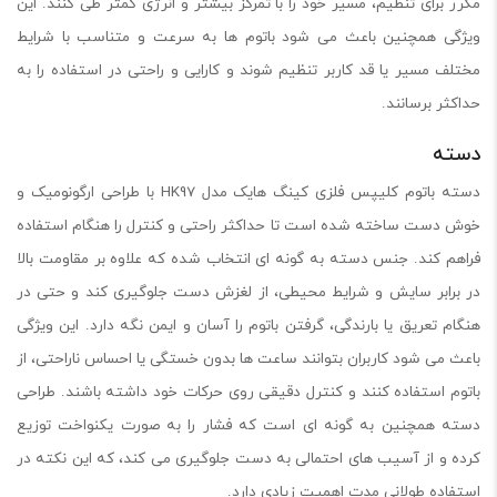
مکرر برای تنظیم، مسیر خود را با تمرکز بیشتر و انرژی کمتر طی کنند. این
ویژگی همچنین باعث می شود باتوم ها به سرعت و متناسب با شرایط
مختلف مسیر یا قد کاربر تنظیم شوند و کارایی و راحتی در استفاده را به
حداکثر برسانند.
دسته
دسته باتوم کلیپس فلزی کینگ هایک مدل HK97 با طراحی ارگونومیک و
خوش دست ساخته شده است تا حداکثر راحتی و کنترل را هنگام استفاده
فراهم کند. جنس دسته به گونه ای انتخاب شده که علاوه بر مقاومت بالا
در برابر سایش و شرایط محیطی، از لغزش دست جلوگیری کند و حتی در
هنگام تعریق یا بارندگی، گرفتن باتوم را آسان و ایمن نگه دارد. این ویژگی
باعث می شود کاربران بتوانند ساعت ها بدون خستگی یا احساس ناراحتی، از
باتوم استفاده کنند و کنترل دقیقی روی حرکات خود داشته باشند. طراحی
دسته همچنین به گونه ای است که فشار را به صورت یکنواخت توزیع
کرده و از آسیب های احتمالی به دست جلوگیری می کند، که این نکته در
استفاده طولانی مدت اهمیت زیادی دارد.