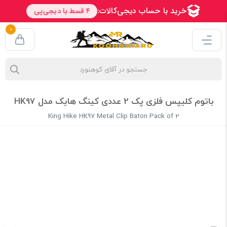
0
باتوم کلیپس فلزی پک 2 عددی کینگ هایک مدل HK97
King Hike HK97 Metal Clip Baton Pack of 2