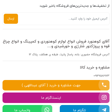
از تخفیف‌ها و جدیدترین‌های فروشگاه باخبر شوید:
آقای کوهنورد فروش انواع لوازم کوهنوردی و کمپینگ و انواع چراغ
قوه و پروژکتور شارژی و خورشیدی و....
آدرس فروشگاه حضوری: بانه، پاساژ پانیذ، طبقه ی همکف، پلاک 12
مشاوره و خرید کالا
09129581973
جهت مشاوره و خرید ( آقای عبداللهی )
اینستاگرام ما
تلگرام ما
واتساپ ما