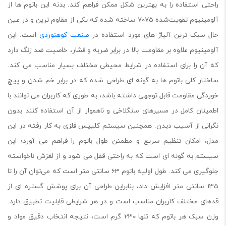
راحتی استفاده را به بهترین شکل ممکن فراهم کند. بدنه این باتوم ها از
آلومینیوم تقویت‌شده 7075 ساخته شده که یکی از مقاوم ترین و در عین
حال سبک ترین آلیاژ های مورد استفاده در
صنعت کوهنوردی
است. این
آلومینیوم علاوه بر مقاومت بالا در برابر ضربه و فشار، خاصیت ضد زنگ دارد
که آن را برای استفاده در شرایط محیطی مختلف بسیار مناسب می کند.
ساختار کلی باتوم ها به گونه ای طراحی شده که در برابر خم شدن و پیچ
خوردگی مقاومت قابل توجهی داشته باشد، به طوری که کاربران می توانند با
اطمینان کامل در مسیرهای سنگلاخی و ناهموار از آن استفاده کنند بدون
نگرانی از آسیب دیدن. همچنین سیستم کلیپس فلزی به کار رفته در این
مدل، امکان تنظیم سریع و مطمئن طول باتوم را فراهم می آورد؛ این
سیستم به گونه ای است که به راحتی قفل می شود و از لغزش ناخواسته
جلوگیری می کند. طول اولیه باتوم 63 سانتی متر است که می‌توان آن را تا
135 سانتی متر افزایش داد، بنابراین طراحی آن برای پوشش گستره ای از
قدهای مختلف کاربران مناسب است و در هر شرایطی قابلیت تطبیق دارد.
وزن سبک هر باتوم که تنها 230 گرم است، نتیجه انتخاب دقیق مواد و