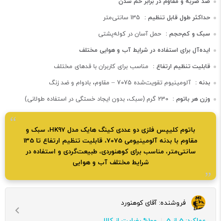
ضد ضربه و مقاوم در برابر خم شدن
حداکثر طول قابل تنظیم :
135 سانتی‌متر
سبک و کم‌حجم :
حمل آسان در کوله‌پشتی
ایده‌آل برای استفاده در شرایط آب و هوایی مختلف
قابلیت تنظیم ارتفاع :
مناسب برای کاربران با قدهای مختلف
بدنه :
آلومینیوم تقویت‌شده 7075 – مقاوم، بادوام و ضد زنگ
وزن هر باتوم :
230 گرم (سبک، بدون ایجاد خستگی در استفاده طولانی)
باتوم کلیپس فلزی دو عددی کینگ هایک مدل HK97، سبک و
مقاوم با بدنه آلومینیومی 7075، قابلیت تنظیم ارتفاع تا 135
سانتی‌متر، مناسب برای کوهنوردی، طبیعت‌گردی و استفاده در
شرایط مختلف آب و هوایی
فروشنده:
آقای کوهنورد
عملکرد: 5 از 5
100% رضایت از کالا