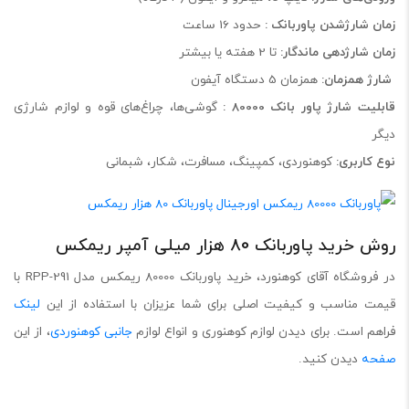
زمان شارژشدن پاوربانک :
حدود 16 ساعت
زمان شارژدهی ماندگار:
تا 2 هفته یا بیشتر
شارژ همزمان:
همزمان 5 دستگاه آیفون
قابلیت شارژ پاور بانک 80000 :
گوشی‌ها، چراغ‌های قوه و لوازم شارژی
دیگر
نوع کاربری:
کوهنوردی، کمپینگ، مسافرت، شکار، شبمانی
روش خرید پاوربانک 80 هزار میلی آمپر ریمکس
در فروشگاه آقای کوهنورد، خرید پاوربانک 80000 ریمکس مدل RPP-291 با
قیمت مناسب و کیفیت اصلی برای شما عزیزان با استفاده از این
لینک
فراهم است. برای دیدن لوازم کوهنوری و انواع لوازم
جانبی کوهنوردی
، از این
صفحه
دیدن کنید.