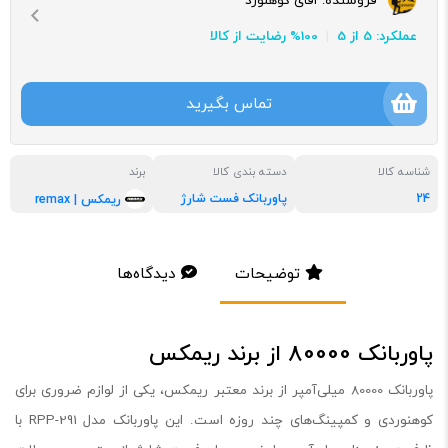
عملکرد: 5 از 5
100% رضایت از کالا
تماس بگیرید
شناسه کالا
دسته بندی کالا
برند
24
پاوربانک فست شارژ
ریمکس | remax
توضیحات
دیدگاه‌ها
پاوربانک 80000 از برند ریمکس
پاوربانک 80000 میلی‌آمپر از برند معتبر ریمکس، یکی از لوازم ضروری برای
کوهنوردی و کمپینگ‌های چند روزه است. این پاوربانک مدل RPP-291 با