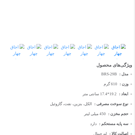
مدل :
BRS-29B
وزن :
610 گرم
ابعاد :
19.2*17.4 سانتی متر
نوع سوخت مصرفی :
الکل، بنزین، نفت، گازوئیل
حجم مخزن :
450 میلی لیتر
سه پایه مستحکم :
دارد
اصالت کالا :
اورجینال