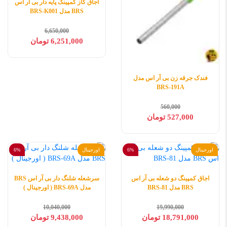
اجاق گاز کمپینگ پایه دار بی آر اس
BRS مدل BRS-K001
6,650,000
6,251,000 تومان
فندک جرقه زن بی آر اس مدل
BRS-191A
560,000
527,000 تومان
اورجینال
6%
اورجینال
6%
اجاق کمپینگ دو شعله بی آر اس
سرشعله شلنگ دار بی آر اس BRS
BRS مدل BRS-81
مدل BRS-69A ( اورجینال )
10,040,000
19,990,000
18,791,000 تومان
9,438,000 تومان