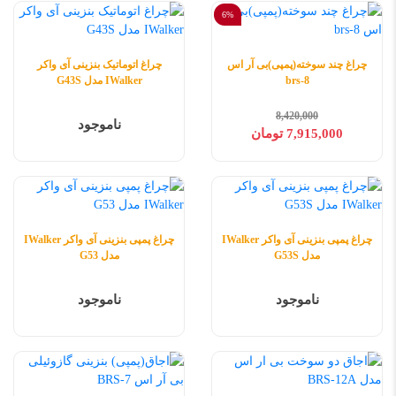
6%
چراغ چند سوخته(پمپی)بی آر اس
چراغ اتوماتیک بنزینی آی‌ واکر
brs-8
IWalker مدل G43S
8,420,000
ناموجود
7,915,000 تومان
چراغ پمپی بنزینی آی‌ واکر IWalker
چراغ پمپی بنزینی آی‌ واکر IWalker
مدل G53S
مدل G53
ناموجود
ناموجود