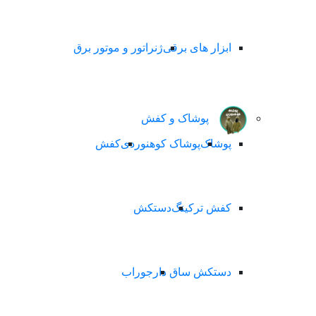
ابزار های برقی
ژنراتور و موتور برق
پوشاک و کفش
پوشاک
پوشاک کوهنوردی
کفش
کفش ترکینگ
دستکش
دستکش ساق دار
جوراب