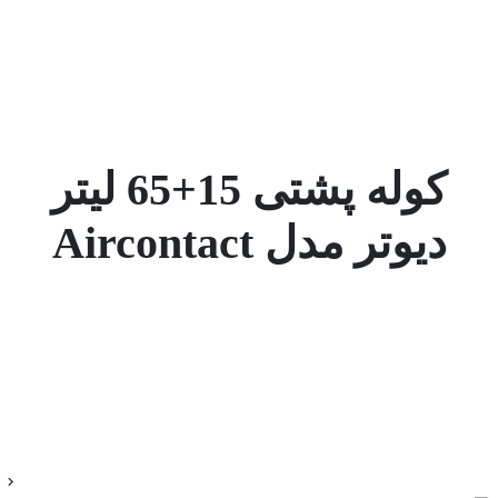
کوله پشتی 15+65 لیتر
دیوتر مدل Aircontact