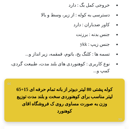
خروجی کمل بگ :
دارد
دسترسی به کوله :
از زیر، وسط و بالا
کاور ضدباران :
دارد
جنس بدنه :
برزنت
جنس زیپ :
ykk
تسمه ها :
کلنگ یخ، باتوم، قمقمه، زیر انداز و...
نوع کاربری :
کوهنوردی های بلند مدت، طبیعت گردی،
کمپ و...
کوله پشتی 80 لیتر دیوتر از بانه تمام حرفه ای 15+65
لیتر مناسب برای کوهنوردی سخت و بلند مدت توزیع
وزن به صورت مساوی روی ک فروشگاه اقای
کوهنورد