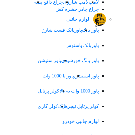
لامپ
لامپ شارژی
چراغ دافع پشه
چراغ چادر حشره کش
لوازم جانبی
پاور بانک
پاوربانک فست شارژ
پاوربانک باسئوس
پاور بانگ خورشیدی
پاوراستیشن
پاور استیشن
پاور تا 1000 وات
پاور 1000 وات به بالا
کولر پرتابل
کولر پرتابل نیچرهایک
کولر گازی
لوازم جانبی خودرو