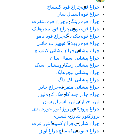
چراغ قوه
چراغ قوه کینساچ
چراغ قوه اسمال سان
چراغ قوه زینگارو
چراغ قوه متفرقه
چراغ قوه یووی
چراغ قوه نیچرهایک
چراغ قوه بلک‌ داگ
چراغ قوه یامو
چراغ قوه رویلانگ
تجهیزات جانبی
چراغ پیشانی
چراغ پیشانی کینساچ
چراغ پیشانی اسمال سان
چراغ پیشانی زینگارو
پیشانی سبک
چراغ پیشانی نیچرهایک
چراغ پیشانی بلک داگ
چراغ پیشانی متفرقه
چراغ چادر
چراغ چادر چند کاره
تک کاره
لیزر
لیزر حرارتی
لیزر اسمال سان
چراغ پروژکتور
پروژکتور خورشیدی
پروژکتور شارژی
لنسری
چراغ شارژی
چراغ کمپینگ
نور غرفه
چراغ فانوسی
کینساچ
چراغ آویز