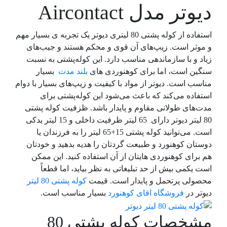
دیوتر مدل Aircontact
استفاده از کوله‌ پشتی 80 لیتری دیوتر یک تجربه ی بسیار مهم
و موثر است. زیپ‌های آن قوی و محکم هستند و جیب‌های
زیاد و با سازماندهی مناسب دارد. این کوله‌پشتی به نسبت
سنگین است، اما برای کوهنوردی های
بلند مدت
بسیار
مناسب است. دیوتر از مواد با کیفیت و زیپ‌های بسیار با دوام
استفاده می‌کند که باعث می‌شود این کوله‌پشتی برای
مدت‌های طولانی مقاوم و پایدار باشد. ظزفیت کوله پشتی
80 لیتر دیوتر دارای 65 لیتر ظرفیت داخلی و 15 لیتر یدکی
است. می‌توانید کوله پشتی 15+65 لیتر را به فرزندان یا
دوستان کوهنورد و طبیعت گردتان را هدیه بدهید و خودتان
هم برای کوهنوردی هایتان از آن استفاده کنید. این ممکن
است یکمی بیش از حد تبلیغاتی به نظر بیاید، اما قطعاً
محصولی پرتحمل و پایدار است. قیمت
کوله پشتی 80 لیتر
دیوتر در
فروشگاه اقای کوهنورد
بسیار مناسب است.
مشخصات کوله پشتی 80