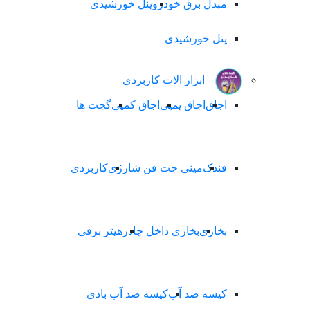
مبدل برق خودرو
پنل خورشیدی
پنل خورشیدی
ابزار الات کاربردی
اجاق
اجاق پمپی
اجاق کمپی
گجت ها
فندک
مینی جت فن شارژی
کاربردی
بخاری
بخاری داخل چادر
هیتر برقی
کیسه ضد آب
کیسه ضد آب بادی