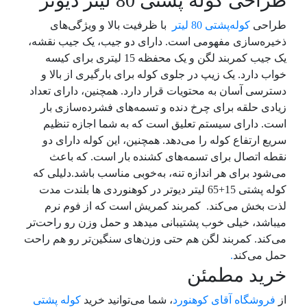
طراحی کوله پشتی 80 لیتر دیوتر
طراحی
کوله‌پشتی 80 لیتر
با ظرفیت بالا و ویژگی‌های
ذخیره‌سازی مفهومی است. دارای دو جیب، یک جیب نقشه،
یک جیب کمربند لگن و یک محفظه 15 لیتری برای کیسه
خواب دارد. یک زیپ در جلوی کوله برای بارگیری از بالا و
دسترسی آسان به محتویات قرار دارد. همچنین، دارای تعداد
زیادی حلقه برای چرخ دنده و تسمه‌های فشرده‌سازی بار
است. دارای سیستم تعلیق است که به شما اجازه تنظیم
سریع ارتفاع کوله را می‌دهد. همچنین، این کوله دارای دو
نقطه اتصال برای تسمه‌های کشنده بار است. که باعث
می‌شود برای هر اندازه تنه، به‌خوبی مناسب باشد.دلیلی که
کوله پشتی 15+65 لیتر دیوتر در کوهنوردی ها بلندت مدت
لذت بخش می‌کند. کمربند کمریش است که از فوم نرم
میباشد، خیلی خوب پشتیبانی میدهد و حمل وزن رو راحت‌تر
می‌کند. کمربند لگن هم حتی وزن‌های سنگین‌تر رو هم راحت
حمل می‌کند
.
خرید مطمئن
از
فروشگاه آقای کوهنورد
، شما می‌توانید خرید
کوله پشتی