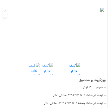
حجم :
3.1 لیتر
ابعاد در حالت :
23.5*35*8 سانتی متر
ابعاد در حالت بسته :
23.5*16.5*8 سانتی متر