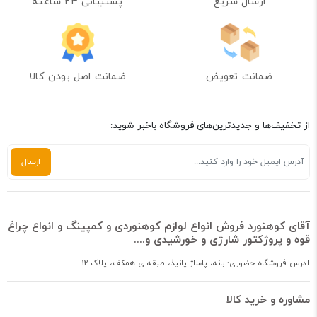
ارسال سریع
پشتیبانی 24 ساعته
ضمانت تعویض
ضمانت اصل بودن کالا
از تخفیف‌ها و جدیدترین‌های فروشگاه باخبر شوید:
آقای کوهنورد فروش انواع لوازم کوهنوردی و کمپینگ و انواع چراغ
قوه و پروژکتور شارژی و خورشیدی و....
آدرس فروشگاه حضوری: بانه، پاساژ پانیذ، طبقه ی همکف، پلاک 12
مشاوره و خرید کالا