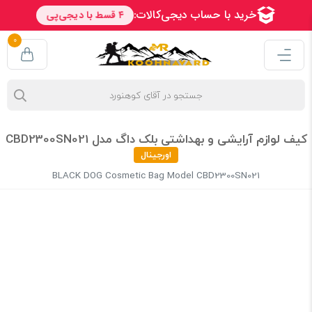
0
کیف لوازم آرایشی و بهداشتی بلک داگ مدل CBD2300SN021
اورجینال
BLACK DOG Cosmetic Bag Model CBD2300SN021