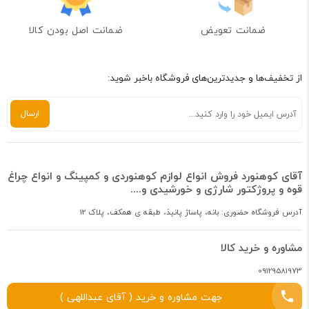
ضمانت تعویض
ضمانت اصل بودن کالا
از تخفیف‌ها و جدیدترین‌های فروشگاه باخبر شوید:
آقای کوهنورد فروش انواع لوازم کوهنوردی و کمپینگ و انواع چراغ
قوه و پروژکتور شارژی و خورشیدی و....
آدرس فروشگاه حضوری: بانه، پاساژ پانیذ، طبقه ی همکف، پلاک 12
مشاوره و خرید کالا
09129581973
جهت مشاوره و خرید ( آقای عبداللهی )