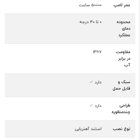
عمر لامپ
50000 ساعت
محدوده
0 تا 40 درجه
دمای
عملکرد
مقاومت
IP67
در برابر
آب
سبک و
دارد
قابل حمل
طراحی
دارد
چندمنظوره
نوع نصب
استند آهنربایی