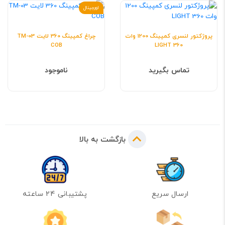
اورجینال
پروژکتور لنسری کمپینگ 1200 وات
چراغ کمپینگ 360 لایت TM-03
COB
LIGHT 360
تماس بگیرید
ناموجود
بازگشت به بالا
ارسال سریع
پشتیبانی 24 ساعته