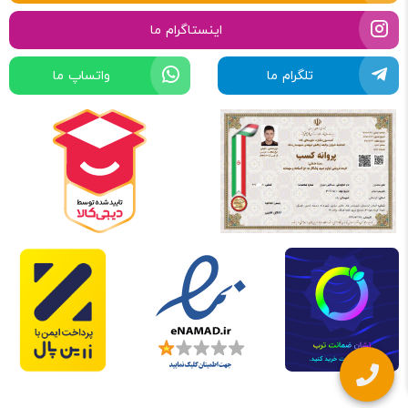
اینستاگرام ما
تلگرام ما
واتساپ ما