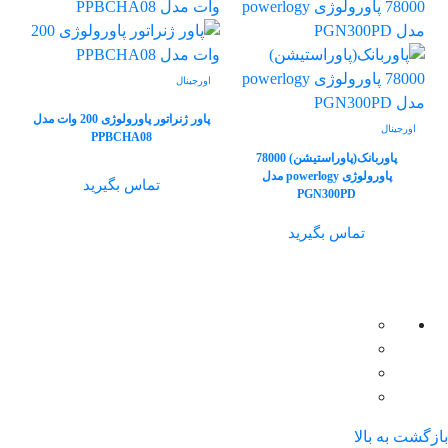
اورجینال
پاور ژنراتور پاورولوژی 200 وات مدل
اورجینال
PPBCHA08
پاوربانک(پاوراستیشن) 78000
پاورولوژی powerlogy مدل
تماس بگیرید
PGN300PD
تماس بگیرید
بازگشت به بالا