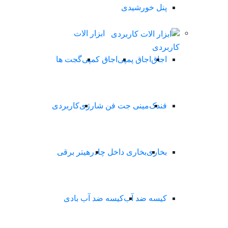
پنل خورشیدی
ابزار الات
کاربردی
اجاق
اجاق پمپی
اجاق کمپی
گجت ها
فندک
مینی جت فن شارژی
کاربردی
بخاری
بخاری داخل چادر
هیتر برقی
کیسه ضد آب
کیسه ضد آب بادی