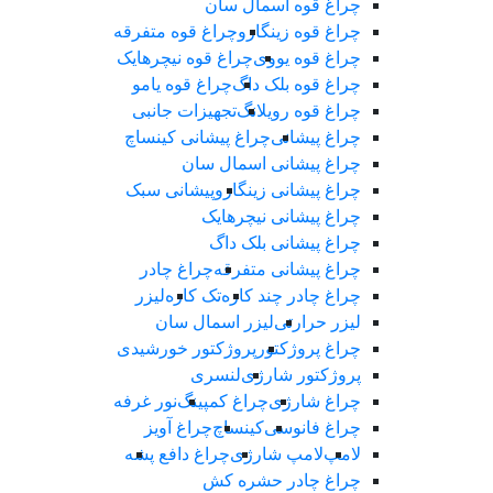
چراغ قوه اسمال سان
چراغ قوه زینگارو
چراغ قوه متفرقه
چراغ قوه یووی
چراغ قوه نیچرهایک
چراغ قوه بلک‌ داگ
چراغ قوه یامو
چراغ قوه رویلانگ
تجهیزات جانبی
چراغ پیشانی
چراغ پیشانی کینساچ
چراغ پیشانی اسمال سان
چراغ پیشانی زینگارو
پیشانی سبک
چراغ پیشانی نیچرهایک
چراغ پیشانی بلک داگ
چراغ پیشانی متفرقه
چراغ چادر
چراغ چادر چند کاره
تک کاره
لیزر
لیزر حرارتی
لیزر اسمال سان
چراغ پروژکتور
پروژکتور خورشیدی
پروژکتور شارژی
لنسری
چراغ شارژی
چراغ کمپینگ
نور غرفه
چراغ فانوسی
کینساچ
چراغ آویز
لامپ
لامپ شارژی
چراغ دافع پشه
چراغ چادر حشره کش