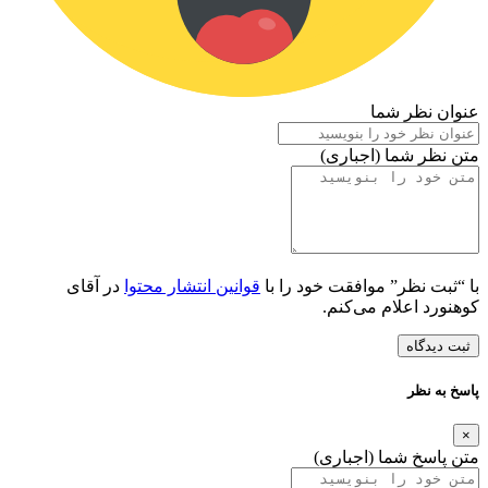
عنوان نظر شما
متن نظر شما (اجباری)
با “ثبت نظر” موافقت خود را با
قوانین انتشار محتوا
در آقای
کوهنورد اعلام می‌کنم.
ثبت دیدگاه
پاسخ به نظر
×
متن پاسخ شما (اجباری)