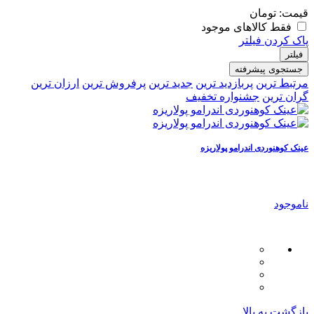
قیمت:
تومان
فقط کالاهای موجود
پاک کردن فیلتر
فیلتر
جستجوی پیشرفته
مرتبط ترین
پربازدید ترین
جدید ترین
پرفروش ترین
ارزان ترین
گران ترین
جشنواره تخفیف
عینک کوهنوردی اندرامو پولاریزه
ناموجود
بازگشت به بالا