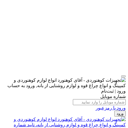
ورود | ثبت‌نام
شماره موبایل
ورود با رمزعبور
ورود