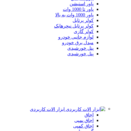
پاور استیشن
پاور تا 1000 وات
پاور 1000 وات به بالا
کولر پرتابل
کولر پرتابل نیچرهایک
کولر گازی
لوازم جانبی خودرو
مبدل برق خودرو
پنل خورشیدی
پنل خورشیدی
ابزار الات کاربردی
اجاق
اجاق پمپی
اجاق کمپی